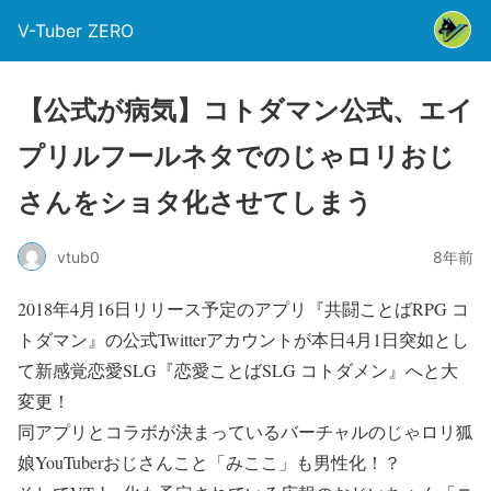
V-Tuber ZERO
【公式が病気】コトダマン公式、エイ
プリルフールネタでのじゃロリおじ
さんをショタ化させてしまう
vtub0
8年前
2018年4月16日リリース予定のアプリ『共闘ことばRPG コ
トダマン』の公式Twitterアカウントが本日4月1日突如とし
て新感覚恋愛SLG『恋愛ことばSLG コトダメン』へと大
変更！
同アプリとコラボが決まっているバーチャルのじゃロリ狐
娘YouTuberおじさんこと「みここ」も男性化！？