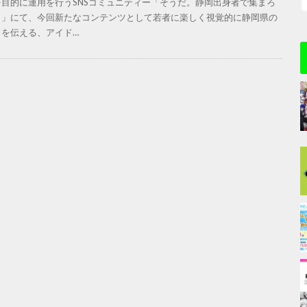
を目的に運用を行うSNSコミュニティー「そうだ。静岡出身者で集まろ
！」にて、今回新たなコンテンツとして若者に楽しく視覚的に静岡県の
力を伝える、アイド…