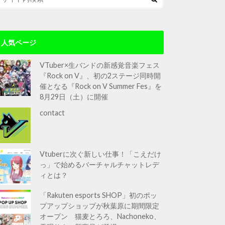
人気ページ
VTuber×生バンドの新感覚音楽フェス
『Rock on V』、初の2ステージ同時開
催となる『Rock on V Summer Fes』を
8月29日（土）に開催
contact
Vtuberに次ぐ新しい仕事！「こえだけ
っ」で始めるバーチャルチャットレデ
ィとは？
「Rakuten esports SHOP」初のポッ
プアップショップが秋葉原に期間限定
オープン 猫麦とろろ、Nachoneko、