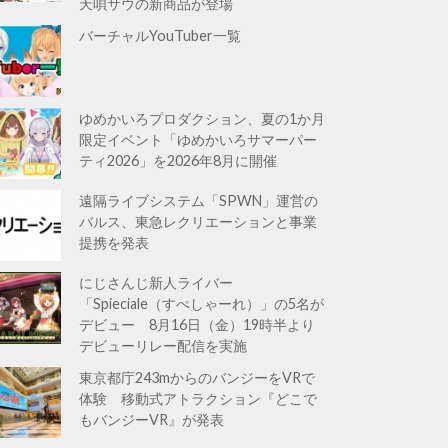
天唄サウの新商品が登場
バーチャルYouTuber一覧
ゆめかいろプロダクション、夏の1か月
限定イベント「ゆめかいろサマーパー
ティ2026」を2026年8月に開催
遠隔ライブシステム「SPWN」運営の
バルス、東急レクリエーションと事業
提携を発表
にじさんじ新人ライバー
「Spieciale（すぺしゃーれ）」の5名が
デビュー 8月16日（金）19時半より
デビューリレー配信を実施
東京都庁243mからのバンジーをVRで
体験 移動式アトラクション『どこで
もバンジーVR』が発表