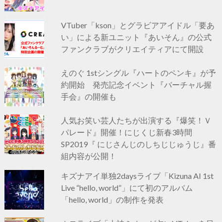
VTuber「kson」とグラビアアイドル「要あ
い」による新ユニット『あいそん』の公式
ファンクラブがクリエイティアにて開設
えのぐ 1stシングル『ハートのペンキ』が予
約開始 発売記念イベント『バーチャル握
手会』の開催も
人気お笑い芸人たちが出演する『爆笑！Ｖ
パレード』開催！にじくじ新春3時間
SP2019『 にじさんじのしちじじゅうじ』番
組内容が公開！
キズナアイ単独2daysライブ「Kizuna AI 1st
Live “hello, world”」にて初のアルバム
「hello, world」の制作を発表