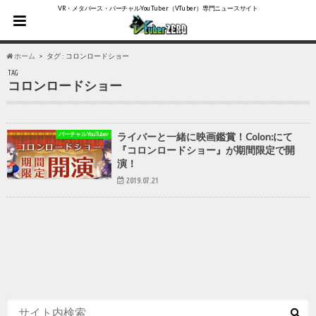
VR・メタバース・バーチャルYouTuber（VTuber）専門ニュースサイト
ホーム
タグ : コロンロードショー
TAG
コロンロードショー
バーチャルYouTuber
ライバーと一緒に映画鑑賞！Colon:にて
『コロンロードショー』が期間限定で開
演！
2019.07.21