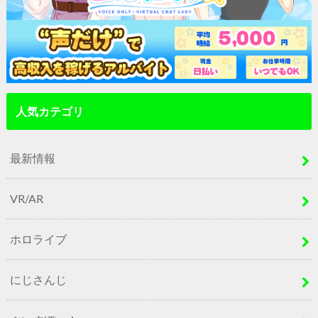
人気カテゴリ
最新情報
VR/AR
ホロライブ
にじさんじ