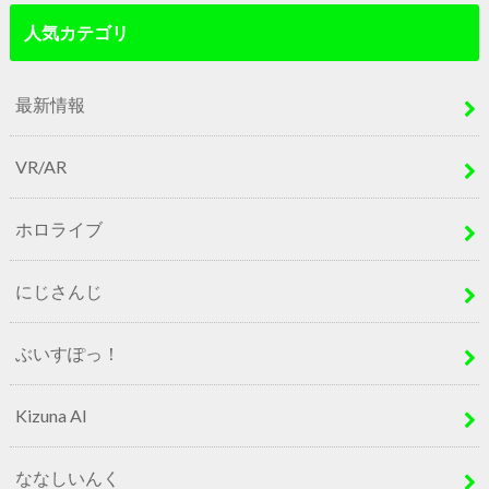
人気カテゴリ
最新情報
VR/AR
ホロライブ
にじさんじ
ぶいすぽっ！
Kizuna AI
ななしいんく