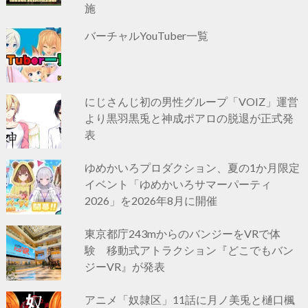
施
バーチャルYouTuber一覧
にじさんじ初の男性グループ「VOIZ」運営
より黒羽黒兎と神成ポアロの脱退が正式発
表
ゆめかいろプロダクション、夏の1か月限定
イベント「ゆめかいろサマーパーティ
2026」を2026年8月に開催
東京都庁243mからのバンジーをVRで体
験 移動式アトラクション『どこでもバン
ジーVR』が発表
アニメ「奴隷区」11話に月ノ美兎と樋口楓