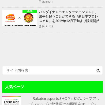
2020.06.11
VR/AR
バンダイナムコエンターテインメント、
選手と闘うことができる『新日本プロレ
スＶＲ』を2019年12月下旬より販売開始
2019.11.28
人気ページ
「Rakuten esports SHOP」初のポップアッ
プショップが秋葉原に期間限定オープン