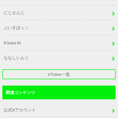
にじさんじ
ぶいすぽっ！
Kizuna AI
ななしいんく
VTuber一覧
関連コンテンツ
公式Xアカウント