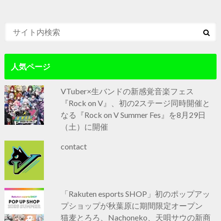
人気ページ
VTuber×生バンドの新感覚音楽フェス
『Rock on V』、初の2ステージ同時開催と
なる『Rock on V Summer Fes』を8月29日
（土）に開催
contact
「Rakuten esports SHOP」初のポップアッ
プショップが秋葉原に期間限定オープン
猫麦とろろ、Nachoneko、天唄サウの新商