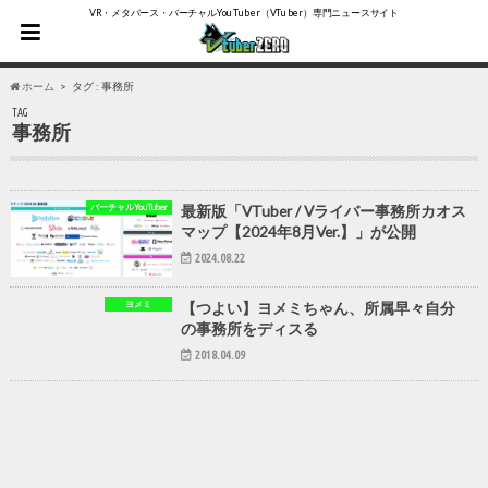
VR・メタバース・バーチャルYouTuber（VTuber）専門ニュースサイト
ホーム
タグ : 事務所
TAG
事務所
バーチャルYouTuber
最新版「VTuber / Vライバー事務所カオス
マップ【2024年8月Ver.】」が公開
2024.08.22
ヨメミ
【つよい】ヨメミちゃん、所属早々自分
の事務所をディスる
2018.04.09