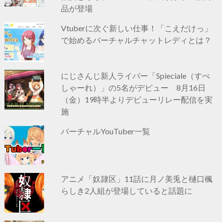
品が登場
Vtuberに次ぐ新しい仕事！「こえだけっ」
で始めるバーチャルチャットレディとは？
にじさんじ新人ライバー「Spieciale（すぺ
しゃーれ）」の5名がデビュー 8月16日
（金）19時半よりデビューリレー配信を実
施
バーチャルYouTuber一覧
アニメ「奴隷区」11話に月ノ美兎と樋口楓
らしき2人組が登場していると話題に