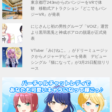
東京都庁243mからのバンジーをVRで体
験 移動式アトラクション『どこでもバン
ジーVR』が発表
にじさんじ初の男性グループ「VOIZ」運営
より黒羽黒兎と神成ポアロの脱退が正式発
表
VTuber「みけねこ。」がドリーミュージッ
クからメジャーデビューを発表 デビュー
シングル『猫になって』が3月25日配信リリ
ース