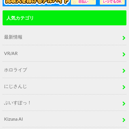
人気カテゴリ
最新情報
VR/AR
ホロライブ
にじさんじ
ぶいすぽっ！
Kizuna AI