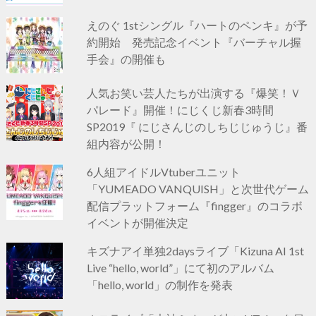
えのぐ 1stシングル『ハートのペンキ』が予
約開始 発売記念イベント『バーチャル握
手会』の開催も
人気お笑い芸人たちが出演する『爆笑！Ｖ
パレード』開催！にじくじ新春3時間
SP2019『 にじさんじのしちじじゅうじ』番
組内容が公開！
6人組アイドルVtuberユニット
「YUMEADO VANQUISH」と次世代ゲーム
配信プラットフォーム『fingger』のコラボ
イベントが開催決定
キズナアイ単独2daysライブ「Kizuna AI 1st
Live “hello, world”」にて初のアルバム
「hello, world」の制作を発表