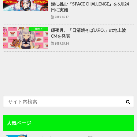
録に挑む『SPACE CHALLENGE』を6月24
日に実施
2019.06.17
輝夜月
輝夜月、「日清焼そばU.F.O.」の地上波
CMを発表
2019.03.14
人気ページ