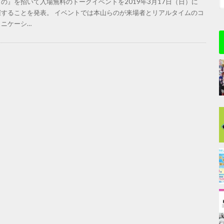
の』を招いて入場無料のトークイベントを2019年3月17日（日）に
催することを発表。 イベントでは本山らのが来場者とリアルタイムのコ
ュニケーシ…