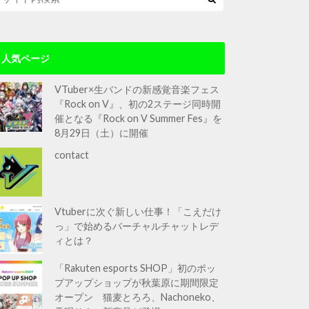
人気ページ
VTuber×生バンドの新感覚音楽フェス
『Rock on V』、初の2ステージ同時開
催となる『Rock on V Summer Fes』を
8月29日（土）に開催
contact
Vtuberに次ぐ新しい仕事！「こえだけ
っ」で始めるバーチャルチャットレデ
ィとは？
「Rakuten esports SHOP」初のポッ
プアップショップが秋葉原に期間限定
オープン 猫麦とろろ、Nachoneko、