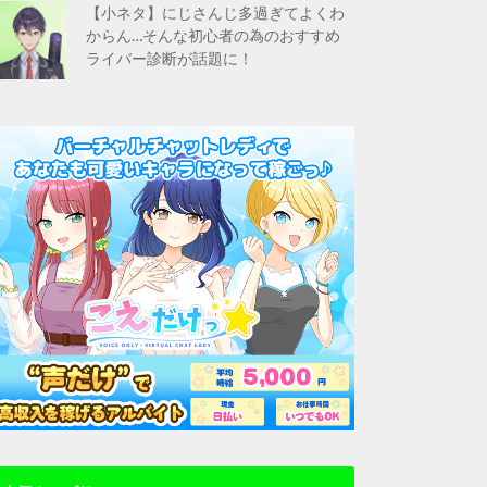
【小ネタ】にじさんじ多過ぎてよくわ
からん…そんな初心者の為のおすすめ
ライバー診断が話題に！