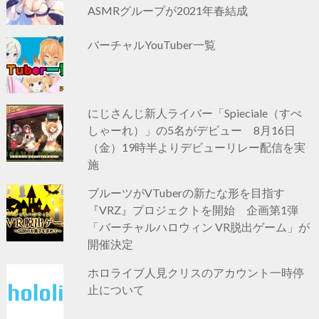
ASMRグループが2021年春結成
バーチャルYouTuber一覧
にじさんじ新人ライバー「Spieciale（すぺ
しゃーれ）」の5名がデビュー 8月16日
（金）19時半よりデビューリレー配信を実
施
ブルーツがVTuberの新たな形を目指す
『VRZ』プロジェクトを開始 企画第1弾
「バーチャルハロウィン VR脱出ゲーム」が
開催決定
ホロライブ人見クリスのアカウント一時停
止について