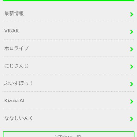
最新情報
VR/AR
ホロライブ
にじさんじ
ぶいすぽっ！
Kizuna AI
ななしいんく
VTuber一覧