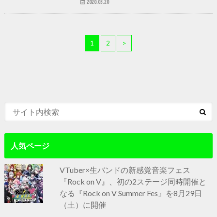
2020.03.20
1
2
>
人気ページ
VTuber×生バンドの新感覚音楽フェス
『Rock on V』、初の2ステージ同時開催と
なる『Rock on V Summer Fes』を8月29日
（土）に開催