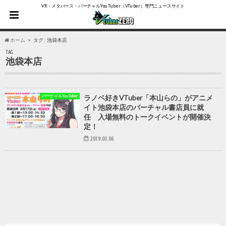
VR・メタバース・バーチャルYouTuber（VTuber）専門ニュースサイト
ホーム
タグ : 池袋本店
TAG
池袋本店
バーチャルYouTuber
ラノベ好きVTuber「本山らの」がアニメ
イト池袋本店のバーチャル書店員に就
任 入場無料のトークイベントが開催決
定！
2019.03.06