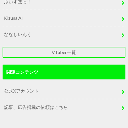
ぶいすぽっ！
Kizuna AI
ななしいんく
VTuber一覧
関連コンテンツ
公式Xアカウント
記事、広告掲載の依頼はこちら