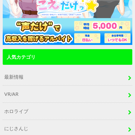
人気カテゴリ
最新情報
VR/AR
ホロライブ
にじさんじ