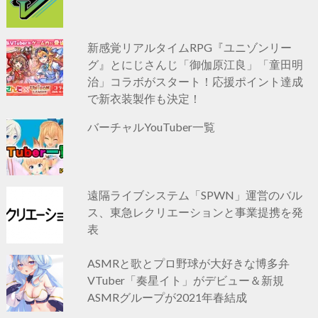
新感覚リアルタイムRPG『ユニゾンリー
グ』とにじさんじ「御伽原江良」「童田明
治」コラボがスタート！応援ポイント達成
で新衣装製作も決定！
バーチャルYouTuber一覧
遠隔ライブシステム「SPWN」運営のバル
ス、東急レクリエーションと事業提携を発
表
ASMRと歌とプロ野球が大好きな博多弁
VTuber「奏星イト」がデビュー＆新規
ASMRグループが2021年春結成