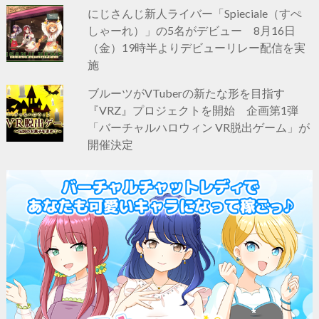
にじさんじ新人ライバー「Spieciale（すぺ
しゃーれ）」の5名がデビュー 8月16日
（金）19時半よりデビューリレー配信を実
施
ブルーツがVTuberの新たな形を目指す
『VRZ』プロジェクトを開始 企画第1弾
「バーチャルハロウィン VR脱出ゲーム」が
開催決定