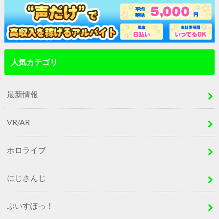
人気カテゴリ
最新情報
VR/AR
ホロライブ
にじさんじ
ぶいすぽっ！