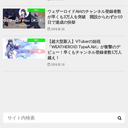
Airi
ウェザーロイドAiriのチャンネル登録者数
が早くも3万人を突破 開設からわずか10
日で達成の快挙
2018.05.28
Airi
【超大型新人】VTuberの始祖
「WEATHEROID TypeA Airi」が衝撃のデ
ビュー！早くもチャンネル登録者数1万人
越え！
2018.05.18