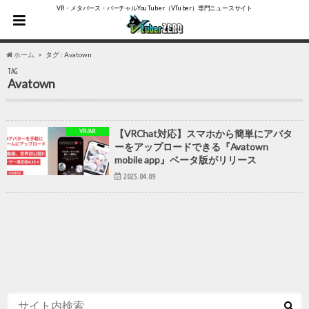
VR・メタバース・バーチャルYouTuber（VTuber）専門ニュースサイト
ホーム
タグ : Avatown
TAG
Avatown
VR/AR
【VRChat対応】スマホから簡単にアバタ
ーをアップロードできる『Avatown
mobile app』ベータ版がリリース
2025.04.09