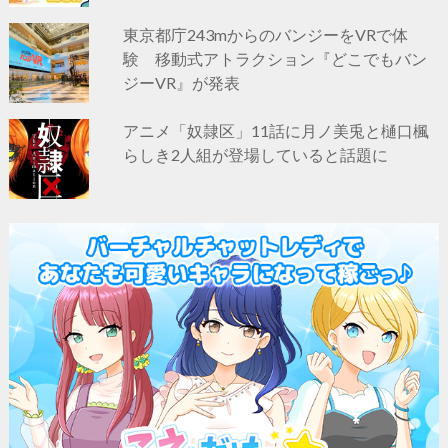
東京都庁243mからのバンジーをVRで体
験 移動式アトラクション『どこでもバン
ジーVR』が発表
アニメ「奴隷区」11話に月ノ美兎と樋口楓
らしき2人組が登場していると話題に