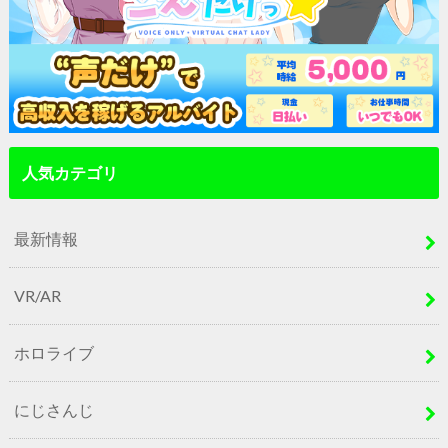
人気カテゴリ
最新情報
VR/AR
ホロライブ
にじさんじ