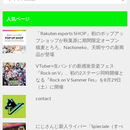
人気ページ
「Rakuten esports SHOP」初のポップアッ
プショップが秋葉原に期間限定オープン
猫麦とろろ、Nachoneko、天唄サウの新商
品が登場
VTuber×生バンドの新感覚音楽フェス
『Rock on V』、初の2ステージ同時開催と
なる『Rock on V Summer Fes』を8月29日
（土）に開催
contact
にじさんじ新人ライバー「Spieciale（すぺ