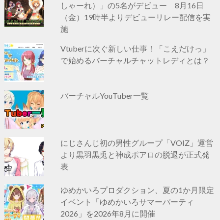
しゃーれ）」の5名がデビュー 8月16日
（金）19時半よりデビューリレー配信を実
施
Vtuberに次ぐ新しい仕事！「こえだけっ」
で始めるバーチャルチャットレディとは？
バーチャルYouTuber一覧
にじさんじ初の男性グループ「VOIZ」運営
より黒羽黒兎と神成ポアロの脱退が正式発
表
ゆめかいろプロダクション、夏の1か月限定
イベント「ゆめかいろサマーパーティ
2026」を2026年8月に開催