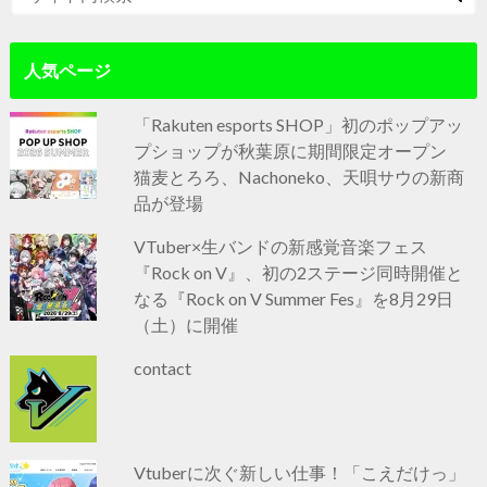
人気ページ
「Rakuten esports SHOP」初のポップアッ
プショップが秋葉原に期間限定オープン
猫麦とろろ、Nachoneko、天唄サウの新商
品が登場
VTuber×生バンドの新感覚音楽フェス
『Rock on V』、初の2ステージ同時開催と
なる『Rock on V Summer Fes』を8月29日
（土）に開催
contact
Vtuberに次ぐ新しい仕事！「こえだけっ」