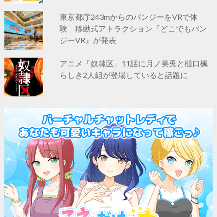
東京都庁243mからのバンジーをVRで体
験 移動式アトラクション『どこでもバン
ジーVR』が発表
アニメ「奴隷区」11話に月ノ美兎と樋口楓
らしき2人組が登場していると話題に