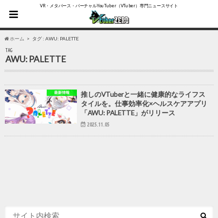
VR・メタバース・バーチャルYouTuber（VTuber）専門ニュースサイト
ホーム
タグ : AWU: PALETTE
TAG
AWU: PALETTE
最新情報
推しのVTuberと一緒に健康的なライフス
タイルを。仕事効率化×ヘルスケアアプリ
「AWU: PALETTE」がリリース
2025.11.05