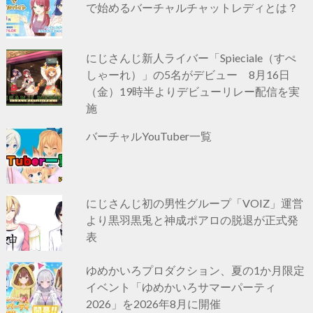
で始めるバーチャルチャットレディとは？
にじさんじ新人ライバー「Spieciale（すぺ
しゃーれ）」の5名がデビュー 8月16日
（金）19時半よりデビューリレー配信を実
施
バーチャルYouTuber一覧
にじさんじ初の男性グループ「VOIZ」運営
より黒羽黒兎と神成ポアロの脱退が正式発
表
ゆめかいろプロダクション、夏の1か月限定
イベント「ゆめかいろサマーパーティ
2026」を2026年8月に開催