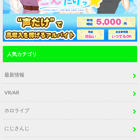
人気カテゴリ
最新情報
VR/AR
ホロライブ
にじさんじ