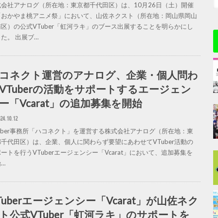
式会社アナログ（所在地：東京都千代田区）は、10月26日（土）開催
「おかやま桃アニメ祭」において、山佐ネクスト（所在地：岡山県岡山
南区）の公式VTuber「虹河ラキ」のブース出展することを明らかにし
た。 出展ブ…
コネクト運営のアナログ、企業・個人問わ
VTuberの活動をサポートするエージェン
ー「Vcarat」の追加募集を開始
24.10.12
Tuber事務所「ハコネクト」を運営する株式会社アナログ（所在地：東
都千代田区）は、企業、個人に関わらず要望にあわせてVTuber活動の
ートを行うVTuberエージェンシー「Vcarat」において、追加募集を
…
Tuberエージェンシー「Vcarat」が山佐ネク
ト公式VTuber「虹河ラキ」のサポートを