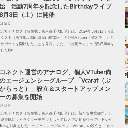
始 活動7周年を記念したBirthdayライブ
8月3日（土）に開催
24.08.02
式会社アナログ（所在地：東京都千代田区）は、2024年8月1日より山
ネクスト（所在地：岡山県岡山市南区）の公式VTuber「虹河ラキ」の
動サポートを開始したことを発表。また、「虹河ラキ」の活動7周年を
したBir…
コネクト運営のアナログ、個人VTuber向
のエージェンシーグループ 「Vcarat（ぶ
からっと）」設立＆スタートアップメン
ーの募集を開始
22.12.09
式会社アナログ（所在地：東京都千代田区）は、新たな事業部門とし
、現在既にキャラクターモデルをもって個人で活動を行っている女性
uberを対象としたエージェンシーグループ「Vcarat」の設立と、その