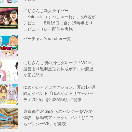
にじさんじ新人ライバー
「Spieciale（すぺしゃーれ）」の5名が
デビュー 8月16日（金）19時半より
デビューリレー配信を実施
バーチャルYouTuber一覧
にじさんじ初の男性グループ「VOIZ」
運営より黒羽黒兎と神成ポアロの脱退
が正式発表
ゆめかいろプロダクション、夏の1か月
限定イベント「ゆめかいろサマーパー
ティ2026」を2026年8月に開催
東京都庁243mからのバンジーをVRで
体験 移動式アトラクション『どこで
もバンジーVR』が発表