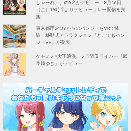
しゃーれ）」の5名がデビュー 8月16日
（金）19時半よりデビューリレー配信を実
施
東京都庁243mからのバンジーをVRで体
験 移動式アトラクション『どこでもバン
ジーVR』が発表
ケモミミ×大正浪漫。ノラ猫又ライバー『武
良崎ゆき』がデビュー！