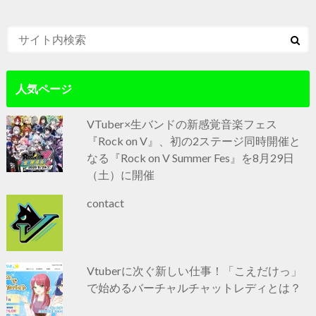
人気ページ
VTuber×生バンドの新感覚音楽フェス
『Rock on V』、初の2ステージ同時開催と
なる『Rock on V Summer Fes』を8月29日
（土）に開催
contact
Vtuberに次ぐ新しい仕事！「こえだけっ」
で始めるバーチャルチャットレディとは？