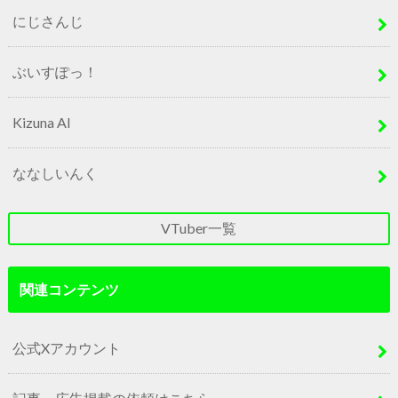
にじさんじ
ぶいすぽっ！
Kizuna AI
ななしいんく
VTuber一覧
関連コンテンツ
公式Xアカウント