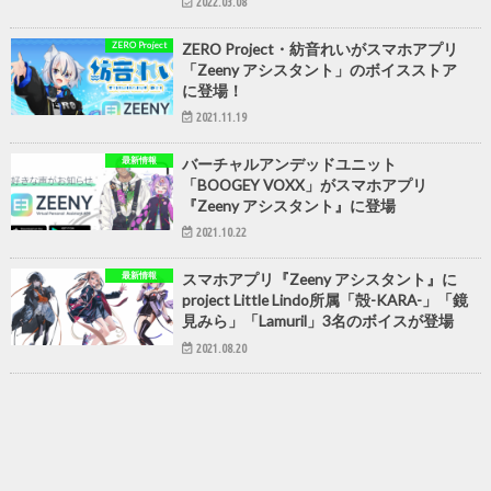
2022.03.08
ZERO Project
ZERO Project・紡音れいがスマホアプリ
「Zeeny アシスタント」のボイスストア
に登場！
2021.11.19
最新情報
バーチャルアンデッドユニット
「BOOGEY VOXX」がスマホアプリ
『Zeeny アシスタント』に登場
2021.10.22
最新情報
スマホアプリ『Zeeny アシスタント』に
project Little Lindo所属「殻-KARA-」「鏡
見みら」「Lamuril」3名のボイスが登場
2021.08.20