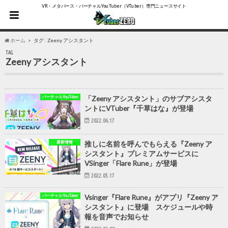
VR・メタバース・バーチャルYouTuber（VTuber）専門ニュースサイト
ホーム
タグ : Zeeny アシスタント
TAG
Zeeny アシスタント
バーチャルYouTuber
「Zeeny アシスタント」のサブアシスタ
ントにVTuber『千草はな』が登場
2022.06.17
最新情報
推しに名前を呼んでもらえる『Zeeny ア
シスタント』プレミアムサービスに
VSinger「Flare Rune」が登場
2022.05.17
バーチャルYouTuber
Vsinger『Flare Rune』がアプリ『Zeeny ア
シスタント』に登場 スケジュールや時
報を音声でお知らせ