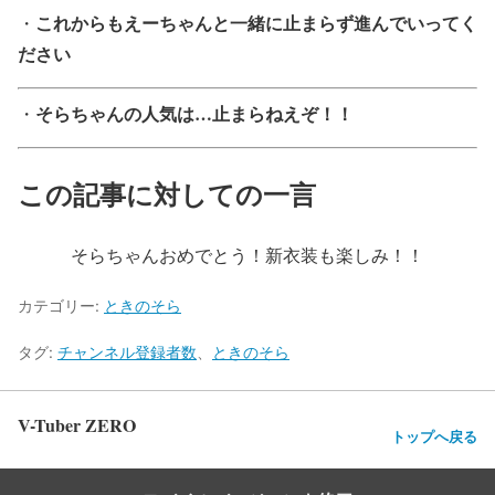
これからもえーちゃんと一緒に止まらず進んでいってく
・
ださい
そらちゃんの人気は…止まらねえぞ！！
・
この記事に対しての一言
そらちゃんおめでとう！新衣装も楽しみ！！
カテゴリー:
ときのそら
タグ:
チャンネル登録者数
、
ときのそら
V-Tuber ZERO
トップへ戻る