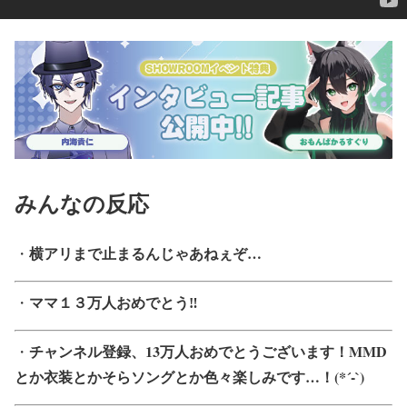
みんなの反応
横アリまで止まるんじゃあねぇぞ…
・
ママ１３万人おめでとう‼
・
チャンネル登録、13万人おめでとうございます！MMD
・
とか衣装とかそらソングとか色々楽しみです…！(*´-`)