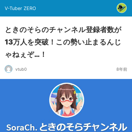
V-Tuber ZERO
ときのそらのチャンネル登録者数が
13万人を突破！この勢い止まるんじ
ゃねぇぞ…！
vtub0
8年前