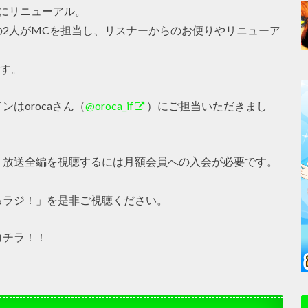
にリニューアル。
2人がMCを担当し、リスナーからのお便りやリニューア
ます。
はorocaさん（
@oroca_if
）にご担当いただきまし
。放送全編を視聴するには月額会員への入会が必要です。
ろラジ！」を是非ご視聴ください。
コチラ！！