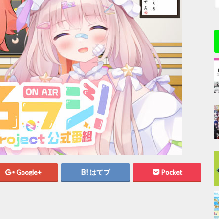
Google+
はてブ
Pocket