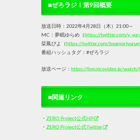
■ぜろラジ！第9回概要
放送日時：2022年4月28日（木）21:00～
MC：夢眠ゆらめ（
https://twitter.com/y_yu
栞鳳ぴよ（
https://twitter.com/beamoriyuru
番組ハッシュタグ：#ぜろラジ
放送ページ：
https://live.nicovideo.jp/watc
■関連リンク
・
ZERO Project公式HP
・
ZERO Project公式Twitter