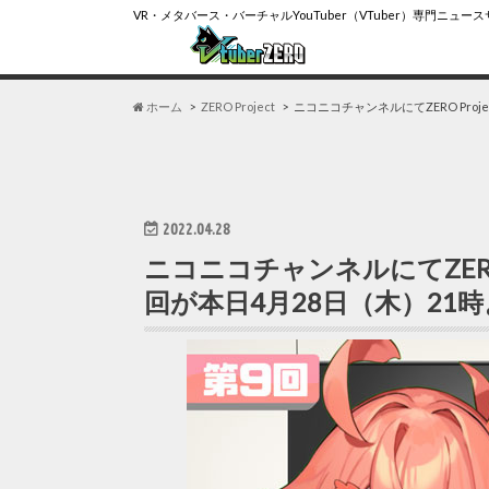
VR・メタバース・バーチャルYouTuber（VTuber）専門ニュー
ホーム
ZERO Project
ニコニコチャンネルにてZERO Pro
2022.04.28
ニコニコチャンネルにてZERO
回が本日4月28日（木）21