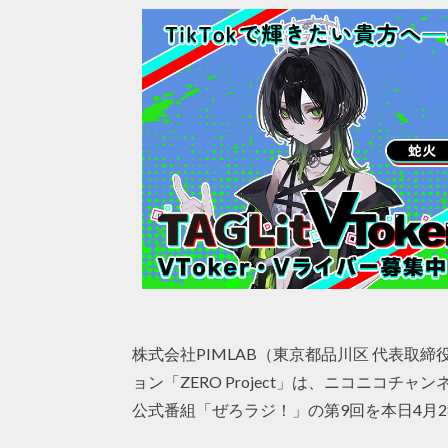
株式会社PIMLAB（東京都品川区 代表取
ョン「ZERO Project」は、ニコニコチャ
公式番組「ぜろラジ！」の第9回を本日4月