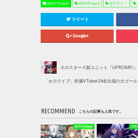
ZERO Project
ZEROProject
ぜろラジ！
ツイート
Google+
ホロスターズ新ユニット『UPROAR!!
「ホロライブ」所属VTuber24名出場の大ゴ
RECOMMEND
こちらの記事も人気です。
ZERO Project
ZERO