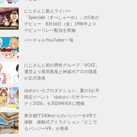
にじさんじ新人ライバー
「Spieciale（すぺしゃーれ）」の5名が
デビュー 8月16日（金）19時半より
デビューリレー配信を実施
バーチャルYouTuber一覧
にじさんじ初の男性グループ「VOIZ」
運営より黒羽黒兎と神成ポアロの脱退
が正式発表
ゆめかいろプロダクション、夏の1か月
限定イベント「ゆめかいろサマーパー
ティ2026」を2026年8月に開催
東京都庁243mからのバンジーをVRで
体験 移動式アトラクション『どこで
もバンジーVR』が発表