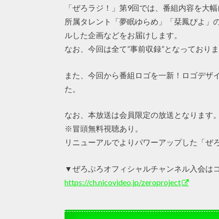
「ぜろラジ！」第9回では、番組内容を大幅
所属タレント「夢眠ゆらめ」「栞鳳ぴよ」の
ルした企画などをお届けします。
なお、今回は全て”事前収録”となっており
また、今回から番組ロゴを一新！ロゴデザイン
た。
なお、本放送は会員限定の放送となります
※冒頭無料視聴あり。
リニューアルでよりパワーアップした「ぜ
▼ぜろぷろオフィシャルチャンネル入会は
https://ch.nicovideo.jp/zeroproject