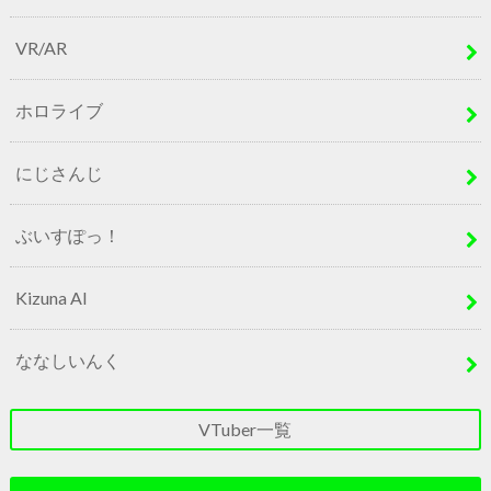
VR/AR
ホロライブ
にじさんじ
ぶいすぽっ！
Kizuna AI
ななしいんく
VTuber一覧