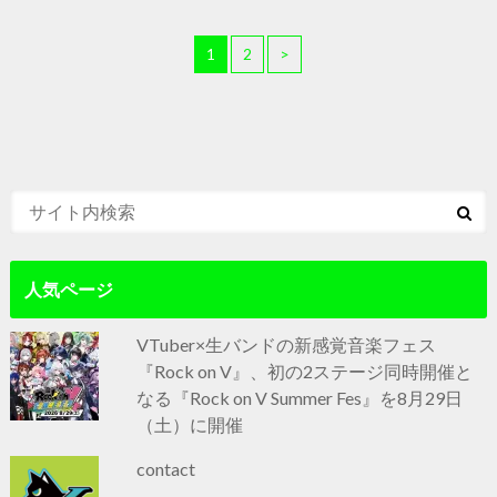
1
2
>
人気ページ
VTuber×生バンドの新感覚音楽フェス
『Rock on V』、初の2ステージ同時開催と
なる『Rock on V Summer Fes』を8月29日
（土）に開催
contact