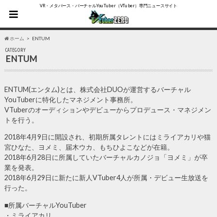
VR・メタバース・バーチャルYouTuber（VTuber）専門ニュースサイト
ホーム
ENTUM
CATEGORY
ENTUM
ENTUM(エンタム)とは、株式会社DUOが運営するバーチャル
YouTuberに特化したマネジメント事務所。
VTuberのオーディションやデビューからプロデュース・マネジメン
トを行う。
2018年4月9日に開設され、初期所属タレントにはミライアカリや猫
宮ひなた、ヨメミ、届木ウカ、もちひよこなどが在籍。
2018年6月28日に所属していたバーチャルカノジョ「ヨメミ」が卒
業を発表。
2018年6月29日に新たに新人VTuber4人が所属・デビュー生放送を
行った。
■所属バーチャルYouTuber
・ミライアカリ