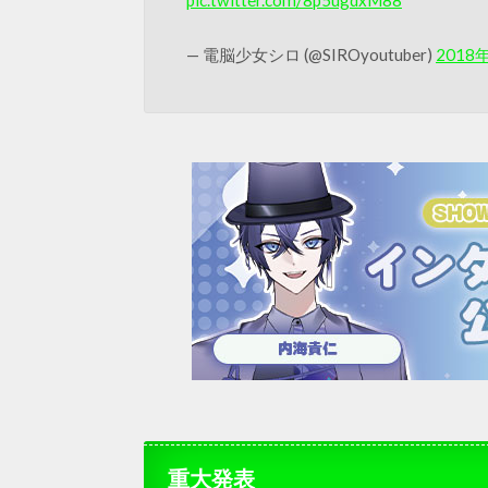
— 電脳少女シロ (@SIROyoutuber)
2018
重大発表