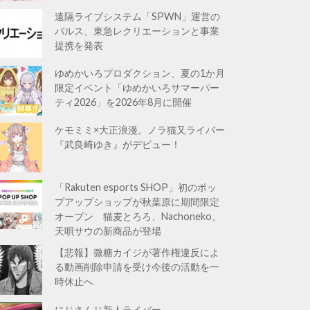
遠隔ライブシステム「SPWN」運営の
バルス、東急レクリエーションと事業
提携を発表
ゆめかいろプロダクション、夏の1か月
限定イベント「ゆめかいろサマーパー
ティ2026」を2026年8月に開催
ケモミミ×大正浪漫。ノラ猫又ライバー
『武良崎ゆき』がデビュー！
「Rakuten esports SHOP」初のポッ
プアップショップが秋葉原に期間限定
オープン 猫麦とろろ、Nachoneko、
天唄サウの新商品が登場
【悲報】微糖カイジが著作権違反によ
る動画削除申請を受け今後の活動を一
時休止へ
にじさんじ新人ライバー