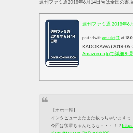
週刊ファミ通2018年6月14日号は全国の
週刊ファミ通 2018年6
posted with
amazlet
at 18.0
KADOKAWA (2018-05-
Amazon.co.jpで詳細を
【オホー報】
今回は後輩ちゃんたちも・・・！？
https
pic.twitter.com/8p5ugdxM88