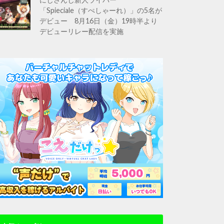
「Spieciale（すぺしゃーれ）」の5名が
デビュー 8月16日（金）19時半より
デビューリレー配信を実施