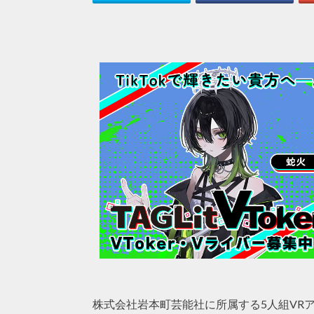
株式会社岩本町芸能社に所属する5人組VR