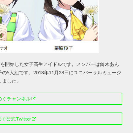
活動を開始した女子高生アイドルです。メンバーは鈴木あん
の5人組です。2018年11月28日にユニバーサルミュージ
しました。
のぐチャンネル
ぐ公式Twitter