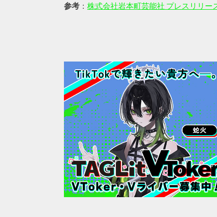
参考
：
株式会社岩本町芸能社 プレスリリー