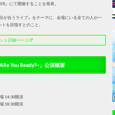
ATER』にて開催することを発表。
『目が合うライブ』をテーマに、会場にいる全ての人が一
ントを目指すとのこと。
ント詳細ページ
ve ~ARe You Ready?~」公演概要
 14:30開演
 18:30開演