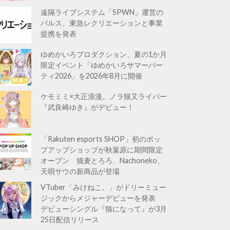
遠隔ライブシステム「SPWN」運営の
バルス、東急レクリエーションと事業
提携を発表
ゆめかいろプロダクション、夏の1か月
限定イベント「ゆめかいろサマーパー
ティ2026」を2026年8月に開催
ケモミミ×大正浪漫。ノラ猫又ライバー
『武良崎ゆき』がデビュー！
「Rakuten esports SHOP」初のポッ
プアップショップが秋葉原に期間限定
オープン 猫麦とろろ、Nachoneko、
天唄サウの新商品が登場
VTuber「みけねこ。」がドリーミュー
ジックからメジャーデビューを発表
デビューシングル『猫になって』が3月
25日配信リリース