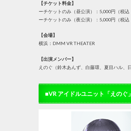
【チケット料金】
ーチケットのみ（昼公演）：5,000円（税
ーチケットのみ（夜公演）：5,000円（税
【会場】
横浜：DMM VR THEATER
【出演メンバー】
えのぐ（鈴木あんず、白藤環、夏目ハル、
■VR アイドルユニット「えのぐ