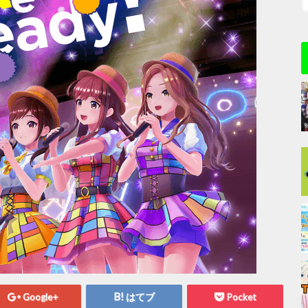
Google+
はてブ
Pocket