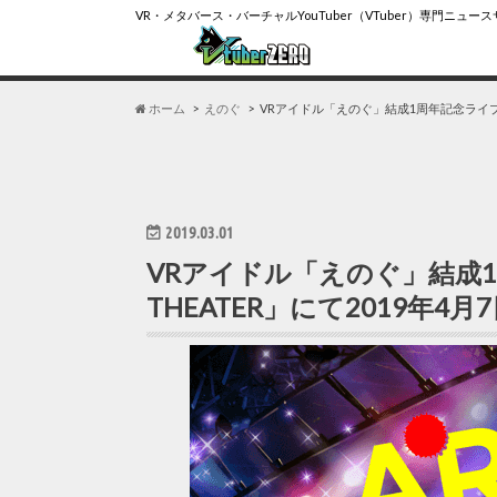
VR・メタバース・バーチャルYouTuber（VTuber）専門ニュー
ホーム
えのぐ
VRアイドル「えのぐ」結成1周年記念ライブが「
2019.03.01
VRアイドル「えのぐ」結成1
THEATER」にて2019年4