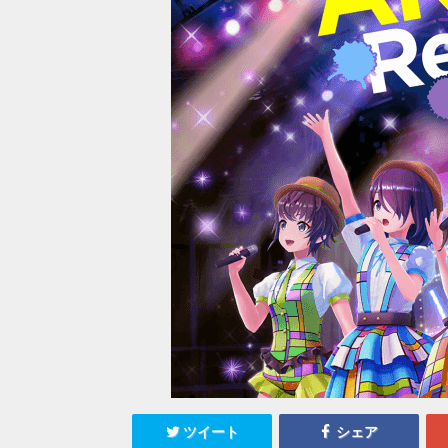
ツイート
シェア