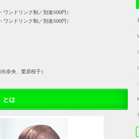
込・ワンドリンク制／別途500円）
込・ワンドリンク制／別途500円）
日向奈央、栗原桜子）
」とは