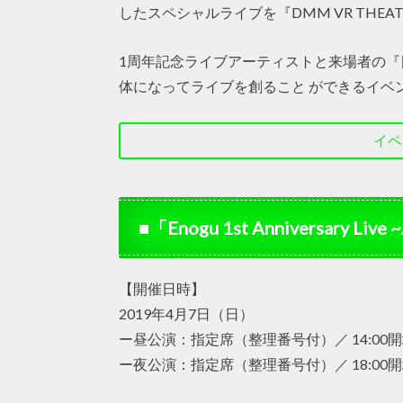
したスペシャルライブを『DMM VR THE
1周年記念ライブアーティストと来場者の
体になってライブを創ること ができるイベ
イベ
■「Enogu 1st Anniversary Li
【開催日時】
2019年4月7日（日）
ー昼公演：指定席（整理番号付）／ 14:00開場
ー夜公演：指定席（整理番号付）／ 18:00開場