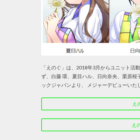
「えのぐ」は、2018年3月からユニット
ず、白藤 環、夏目ハル、日向奈央、栗原桜子
ックジャパンより、 メジャーデビューいた
え
えの