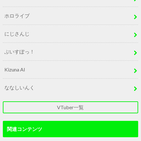
ホロライブ
にじさんじ
ぶいすぽっ！
Kizuna AI
ななしいんく
VTuber一覧
関連コンテンツ