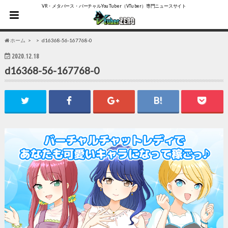
VR・メタバース・バーチャルYouTuber（VTuber）専門ニュースサイト
ホーム
d16368-56-167768-0
2020.12.18
d16368-56-167768-0