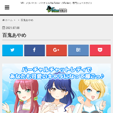
VR・メタバース・バーチャルYouTuber（VTuber）専門ニュースサイト
ホーム
百鬼あやめ
2021.07.08
百鬼あやめ