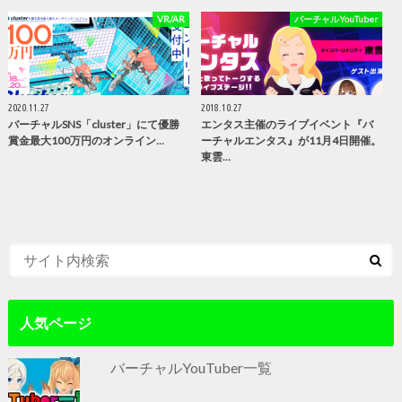
VR/AR
バーチャルYouTuber
2020.11.27
2018.10.27
バーチャルSNS「cluster」にて優勝
エンタス主催のライブイベント『バ
賞金最大100万円のオンライン…
ーチャルエンタス』が11月4日開催。
東雲…
人気ページ
バーチャルYouTuber一覧