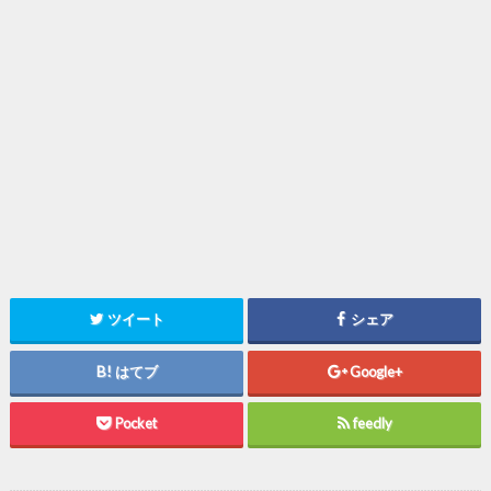
ツイート
シェア
はてブ
Google+
Pocket
feedly