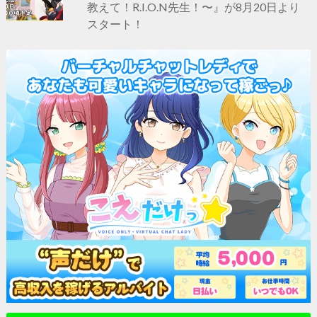
教えて！R.I.O.N先生！〜』が8月20日より
スタート！