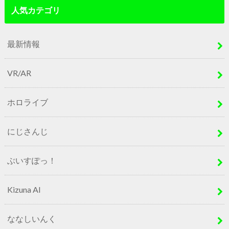
人気カテゴリ
最新情報
VR/AR
ホロライブ
にじさんじ
ぶいすぽっ！
Kizuna AI
ななしいんく