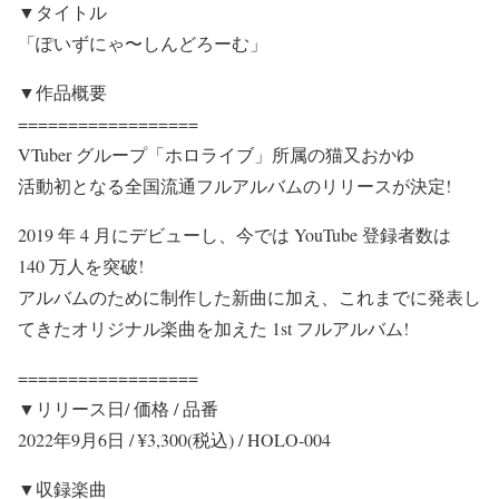
▼タイトル
「ぽいずにゃ〜しんどろーむ」
▼作品概要
==================
VTuber グループ「ホロライブ」所属の猫又おかゆ
活動初となる全国流通フルアルバムのリリースが決定!
2019 年 4 月にデビューし、今では YouTube 登録者数は
140 万人を突破!
アルバムのために制作した新曲に加え、これまでに発表し
てきたオリジナル楽曲を加えた 1st フルアルバム!
==================
▼リリース日/ 価格 / 品番
2022年9月6日 / ¥3,300(税込) / HOLO-004
▼収録楽曲