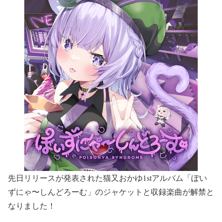
先日リリースが発表された猫又おかゆ1stアルバム「ぽい
ずにゃ〜しんどろーむ」のジャケットと収録楽曲が解禁と
なりました！