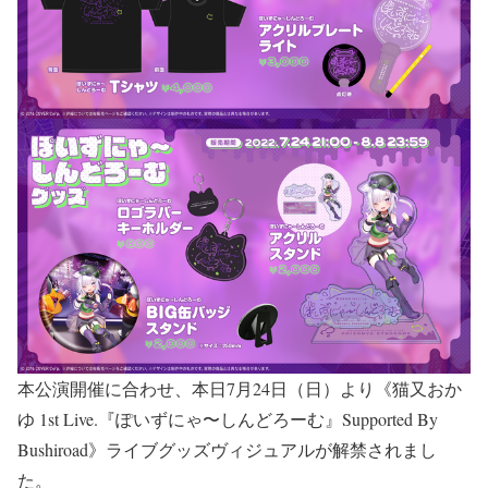
本公演開催に合わせ、本日7月24日（日）より《猫又おか
ゆ 1st Live.『ぽいずにゃ〜しんどろーむ』Supported By
Bushiroad》ライブグッズヴィジュアルが解禁されまし
た。