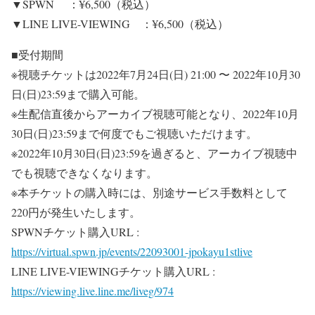
▼SPWN ：¥6,500（税込）
▼LINE LIVE-VIEWING ：¥6,500（税込）
■受付期間
※視聴チケットは2022年7月24日(日) 21:00 〜 2022年10月30
日(日)23:59まで購入可能。
※生配信直後からアーカイブ視聴可能となり、2022年10月
30日(日)23:59まで何度でもご視聴いただけます。
※2022年10月30日(日)23:59を過ぎると、アーカイブ視聴中
でも視聴できなくなります。
※本チケットの購入時には、別途サービス手数料として
220円が発生いたします。
SPWNチケット購入URL :
https://virtual.spwn.jp/events/22093001-jpokayu1stlive
LINE LIVE-VIEWINGチケット購入URL :
https://viewing.live.line.me/liveg/974