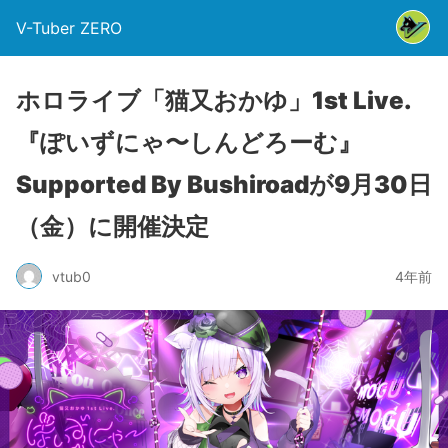
V-Tuber ZERO
ホロライブ「猫又おかゆ」1st Live.
『ぽいずにゃ〜しんどろーむ』
Supported By Bushiroadが9月30日
（金）に開催決定
vtub0
4年前