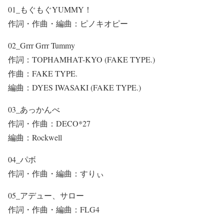
01_もぐもぐYUMMY！
作詞・作曲・編曲：ピノキオピー
02_Grrr Grrr Tummy
作詞：TOPHAMHAT-KYO (FAKE TYPE.)
作曲：FAKE TYPE.
編曲：DYES IWASAKI (FAKE TYPE.)
03_あっかんべ
作詞・作曲：DECO*27
編曲：Rockwell
04_パボ
作詞・作曲・編曲：すりぃ
05_アデュー、サロー
作詞・作曲・編曲：FLG4