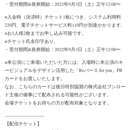
・受付期間&発券開始：2022年9月3日（土）正午12:00〜
※入金時（決済時）チケット1枚につき、システム利用料
220円、電子チケットサービス料110円が別途かかります。
※お1人様2枚までお申し込み可能です。
※チケット氏名印字あり。
・受付期間&発券開始：2022年9月3日（土）正午12:00〜
※本公演にご来場いただいた方には、入場時に本公演のキ
ービジュアルをデザイン活用した「Reバース for you」PR
カードをお渡しいたします。
なお、こちらのカードは後日特別協賛の株式会社ブシロー
ド主催の催事にて配布される可能性がございます。
会場チケットをお持ちの方が配布対象となります。
————————–
【配信チケット】