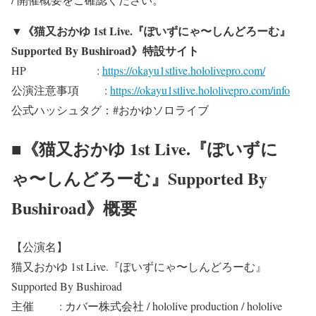
▼《猫又おかゆ 1st Live.『ぽいずにゃ〜しんどろーむ』
Supported By Bushiroad》特設サイト
HP :
https://okayu1stlive.hololivepro.com/
公演注意事項 :
https://okayu1stlive.hololivepro.com/info
公式ハッシュタグ：#おかゆソロライブ
■《猫又おかゆ 1st Live.『ぽいずに
ゃ〜しんどろーむ』Supported By
Bushiroad》概要
【公演名】
猫又おかゆ 1st Live.『ぽいずにゃ〜しんどろーむ』
Supported By Bushiroad
主催 : カバー株式会社 / hololive production / hololive