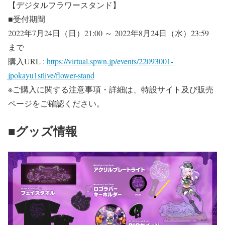
【デジタルフラワースタンド】
■受付期間
2022年7月24日（日）21:00 ～ 2022年8月24日（水）23:59
まで
購入URL :
https://virtual.spwn.jp/events/22093001-
jpokayu1stlive/flower-stand
※ご購入に関する注意事項・詳細は、特設サイト及び販売
ページをご確認ください。
■グッズ情報