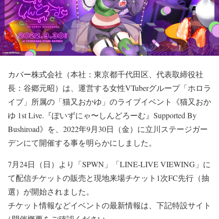
カバー株式会社（本社：東京都千代田区、代表取締役社
長：谷郷元昭）は、運営する女性VTuberグループ「ホロラ
イブ」所属の「猫又おかゆ」のライブイベント《猫又おか
ゆ 1st Live.『ぽいずにゃ〜しんどろーむ』Supported By
Bushiroad》を、2022年9月30日（金）に立川ステージガー
デンにて開催する事を明らかにしました。
7月24日（日）より「SPWN」「LINE-LIVE VIEWING」に
て配信チケットの販売と現地来場チケット1次FC先行（抽
選）が開始されました。
チケット情報などイベントの最新情報は、下記特設サイト
/ 開催概要をご確認ください。