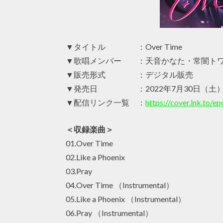
▼タイトル ：Over Time
▼歌唱メンバー ：天音かなた・常闇ト
▼販売形式 ：デジタル販売
▼発売日 ：2022年7月30日（土
▼配信リンク一覧 ：
https://cover.lnk.to/e
＜収録楽曲＞
01.Over Time
02.Like a Phoenix
03.Pray
04.Over Time （Instrumental）
05.Like a Phoenix （Instrumental）
06.Pray （Instrumental）