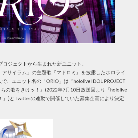
ルプロジェクトから生まれた新ユニット。
 アサイラム」の主題歌『マドロミ』を披露したホロライ
ット名の「ORIO」は『hololive IDOL PROJECT
ちの歌をきけッ！』(2022年7月10日放送回より『hololive
けッ！』)とTwitterの連動で開催していた募集企画により決定