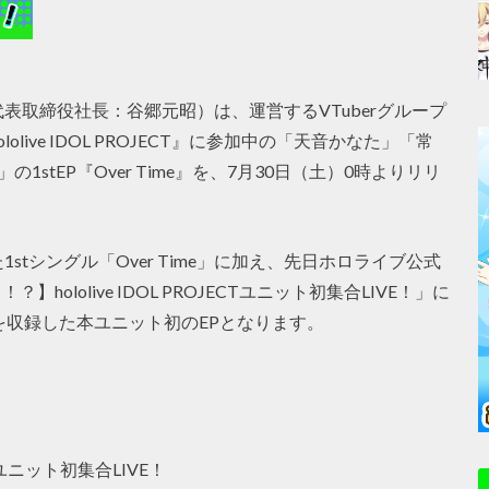
表取締役社長：谷郷元昭）は、運営するVTuberグループ
ive IDOL PROJECT』に参加中の「天音かなた」「常
stEP『Over Time』を、7月30日（土）0時よりリリ
1stシングル「Over Time」に加え、先日ホロライブ公式
hololive IDOL PROJECTユニット初集合LIVE！」に
ray」を収録した本ユニット初のEPとなります。
CTユニット初集合LIVE！