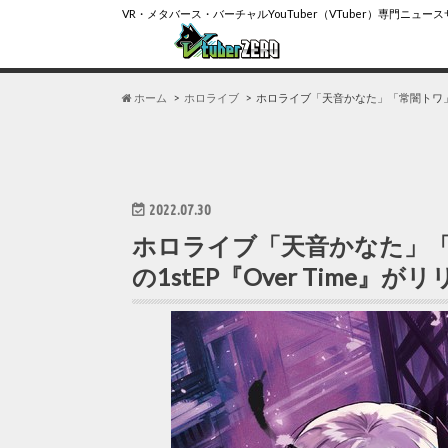
VR・メタバース・バーチャルYouTuber（VTuber）専門ニュー
ホーム
ホロライブ
ホロライブ「天音かなた」「常闇トワ」によ
2022.07.30
ホロライブ「天音かなた」「
の1stEP『Over Time』が