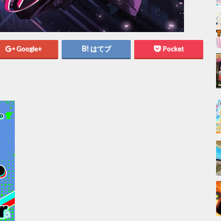
Google+
はてブ
Pocket