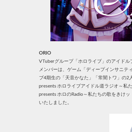
ORIO
VTuberグループ「ホロライブ」のアイド
メンバーは、ゲーム「ディープインサニティ
ブ4期生の「天音かなた」「常闇トワ」の2人で、ユニ
presents ホロライブアイドル道ラジオ～私た
presents ホロのRadio～私たちの歌をき
いたしました。