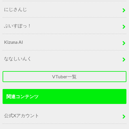
にじさんじ
ぶいすぽっ！
Kizuna AI
ななしいんく
VTuber一覧
関連コンテンツ
公式Xアカウント