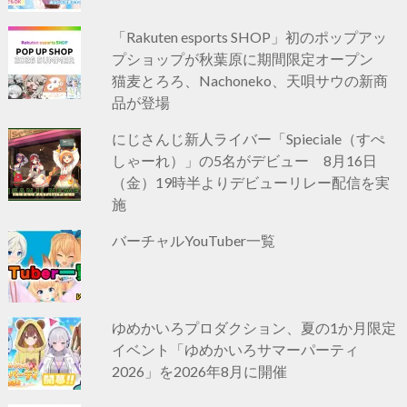
「Rakuten esports SHOP」初のポップアッ
プショップが秋葉原に期間限定オープン
猫麦とろろ、Nachoneko、天唄サウの新商
品が登場
にじさんじ新人ライバー「Spieciale（すぺ
しゃーれ）」の5名がデビュー 8月16日
（金）19時半よりデビューリレー配信を実
施
バーチャルYouTuber一覧
ゆめかいろプロダクション、夏の1か月限定
イベント「ゆめかいろサマーパーティ
2026」を2026年8月に開催