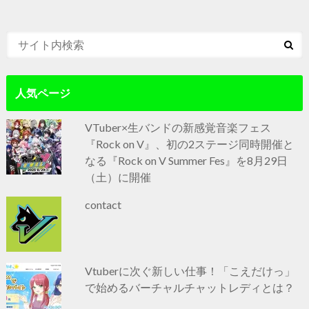
人気ページ
VTuber×生バンドの新感覚音楽フェス
『Rock on V』、初の2ステージ同時開催と
なる『Rock on V Summer Fes』を8月29日
（土）に開催
contact
Vtuberに次ぐ新しい仕事！「こえだけっ」
で始めるバーチャルチャットレディとは？