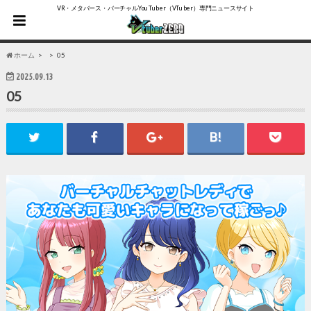
VR・メタバース・バーチャルYouTuber（VTuber）専門ニュースサイト
ホーム
05
2025.09.13
05