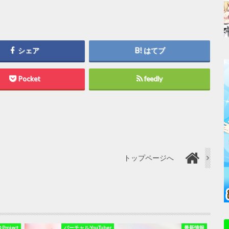
シェア
はてブ
Pocket
feedly
トップページへ
 Project
バーチャルYouTuber
最新情報