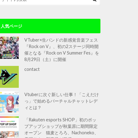
人気ページ
VTuber×生バンドの新感覚音楽フェス
『Rock on V』、初の2ステージ同時開
催となる『Rock on V Summer Fes』を
8月29日（土）に開催
contact
Vtuberに次ぐ新しい仕事！「こえだけ
っ」で始めるバーチャルチャットレデ
ィとは？
「Rakuten esports SHOP」初のポッ
プアップショップが秋葉原に期間限定
オープン 猫麦とろろ、Nachoneko、