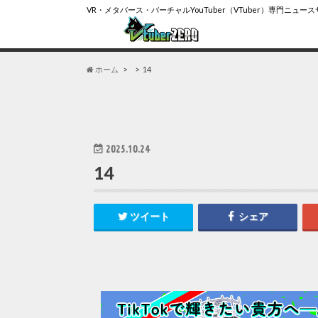
VR・メタバース・バーチャルYouTuber（VTuber）専門ニュー
ホーム
14
2025.10.24
14
ツイート
シェア