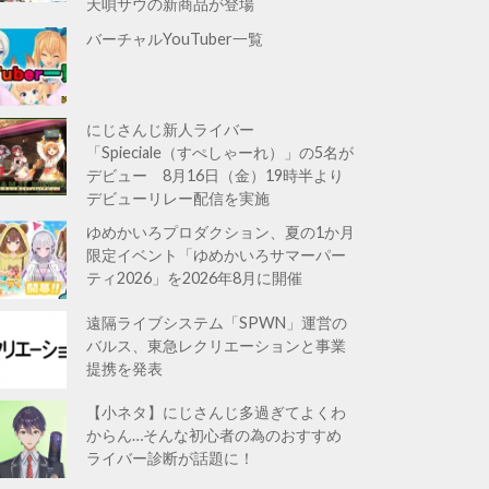
天唄サウの新商品が登場
バーチャルYouTuber一覧
にじさんじ新人ライバー
「Spieciale（すぺしゃーれ）」の5名が
デビュー 8月16日（金）19時半より
デビューリレー配信を実施
ゆめかいろプロダクション、夏の1か月
限定イベント「ゆめかいろサマーパー
ティ2026」を2026年8月に開催
遠隔ライブシステム「SPWN」運営の
バルス、東急レクリエーションと事業
提携を発表
【小ネタ】にじさんじ多過ぎてよくわ
からん…そんな初心者の為のおすすめ
ライバー診断が話題に！