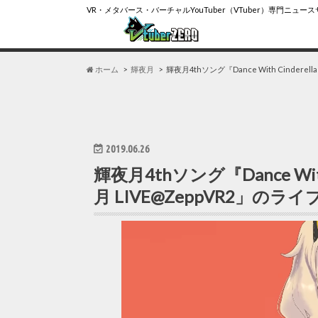
VR・メタバース・バーチャルYouTuber（VTuber）専門ニュー
ホーム
輝夜月
輝夜月4thソング『Dance With Cinder
2019.06.26
輝夜月4thソング『Dance Wit
月 LIVE@ZeppVR2」の