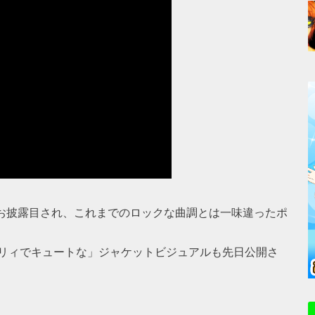
」にて初お披露目され、これまでのロックな曲調とは一味違ったポ
もガーリィでキュートな」ジャケットビジュアルも先日公開さ