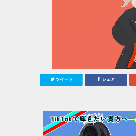
ツイート
シェア