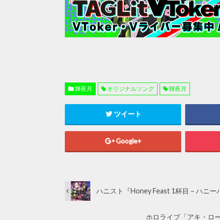
輝夜月
オリジナルソング
輝夜月
ツイート
Google+
ハニスト『Honey Feast 1杯目 
ホロライブ「アキ・ロー