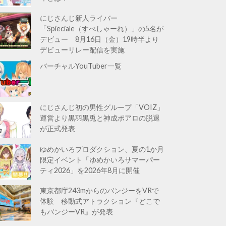
にじさんじ新人ライバー
「Spieciale（すぺしゃーれ）」の5名が
デビュー 8月16日（金）19時半より
デビューリレー配信を実施
バーチャルYouTuber一覧
にじさんじ初の男性グループ「VOIZ」
運営より黒羽黒兎と神成ポアロの脱退
が正式発表
ゆめかいろプロダクション、夏の1か月
限定イベント「ゆめかいろサマーパー
ティ2026」を2026年8月に開催
東京都庁243mからのバンジーをVRで
体験 移動式アトラクション『どこで
もバンジーVR』が発表