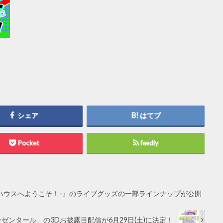
シェア
はてブ
Pocket
feedly
– ハニーハウスへようこそ！-』のライブグッズの一部ラインナップが公開
ゼンタール」の3Dお披露目配信が6月29日(土)に決定！