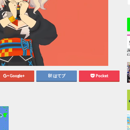
Google+
はてブ
Pocket