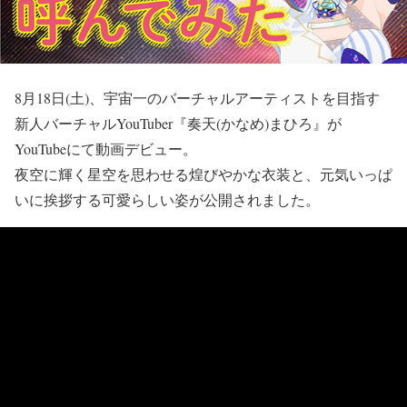
8月18日(土)、宇宙一のバーチャルアーティストを目指す
新人バーチャルYouTuber『奏天(かなめ)まひろ』が
YouTubeにて動画デビュー。
夜空に輝く星空を思わせる煌びやかな衣装と、元気いっぱ
いに挨拶する可愛らしい姿が公開されました。