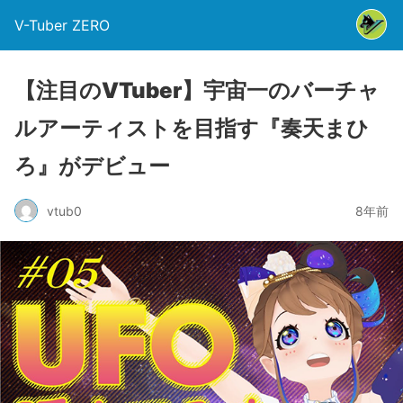
V-Tuber ZERO
【注目のVTuber】宇宙一のバーチャ
ルアーティストを目指す『奏天まひ
ろ』がデビュー
vtub0
8年前