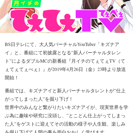
BS日テレにて、大人気バーチャルYouTuber「キズナア
イ」と、番組にて初披露となる”新人バーチャルタレン
ト”によるダブルMCの新番組『月イチのてぇてぇTV（て
ぇてぇてぇべぇ）』が2019年4月26日（金）23時より放送
開始！
番組では、キズナアイと新人バーチャルタレントが”仕上
がってしまった人”を掘り下げ！
世界中のみんなと繋がりたいキズナアイが、現実世界を学
ぶ為に趣味や研究に没頭し、”とことん仕上がってしまっ
た人”をゲストに迎えてその活動の様子や人生観、楽しみ
を掘り下げて人間の事を面白おかしく学びます。