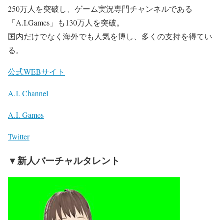
250万人を突破し、ゲーム実況専門チャンネルである
「A.I.Games」も130万人を突破。
国内だけでなく海外でも人気を博し、多くの支持を得てい
る。
公式WEBサイト
A.I. Channel
A.I. Games
Twitter
▼新人バーチャルタレント