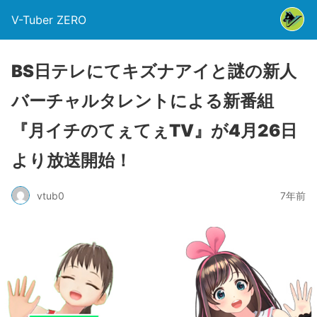
V-Tuber ZERO
BS日テレにてキズナアイと謎の新人
バーチャルタレントによる新番組
『月イチのてぇてぇTV』が4月26日
より放送開始！
vtub0
7年前