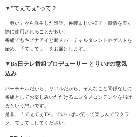
▼”てぇてぇ”って？
「尊い」から派生した造語。仲睦まじい様子・感情を表す
際に使用されることが多い。
番組でもキズナアイと新人バーチャルタレントやゲストを
始め、「てぇてぇ」をお届けします。
▼BS日テレ番組プロデューサー とりいPの意気
込み
バーチャルだから、リアルだから、そんなこと関係なしに
番組としてお楽しみいただけるエンタメコンテンツを届け
るという想いです。
是非、「てぇてぇTV」でいっぱい笑って楽しんでワクワ
ク、てぇてぇしてください。