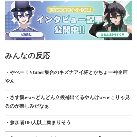
みんなの反応
やべー！Vtuber集合のキズナアイ杯とかちょー神企画
・
やん
さす親wwwどんどん立候補出てるやんけwwwこりゃ見
・
るのが楽しみだなぁ
参加者100人以上集まりそう
・