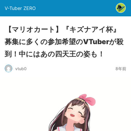
V-Tuber ZERO
【マリオカート】『キズナアイ杯』
募集に多くの参加希望のVTuberが殺
到！中にはあの四天王の姿も！
vtub0
8年前