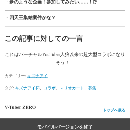
夢のような企画！参加してみたい……！✋
・
四天王集結案件かな？
・
この記事に対しての一言
これはバーチャルYouTuber人狼以来の超大型コラボになり
そう！！
カテゴリー:
キズナアイ
タグ:
キズナアイ杯
、
コラボ
、
マリオカート
、
募集
V-Tuber ZERO
トップへ戻る
モバイルバージョンを終了