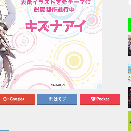
Google+
はてブ
Pocket