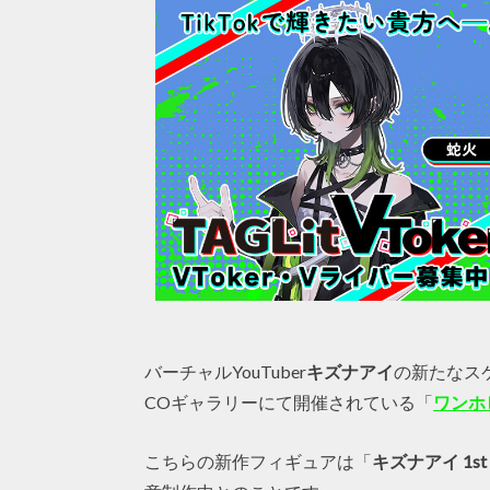
バーチャルYouTuber
キズナアイ
の新たなス
COギャラリーにて開催されている「
ワンホビ
こちらの新作フィギュアは「
キズナアイ 1st