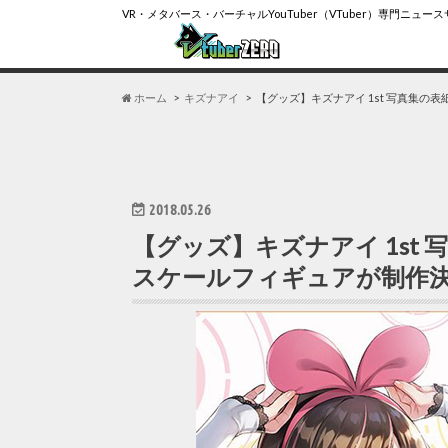
VR・メタバース・バーチャルYouTuber（VTuber）専門ニュー
ホーム
キズナアイ
【グッズ】キズナアイ 1st 写真集
2018.05.26
【グッズ】キズナアイ 1st
スケールフィギュアが制作