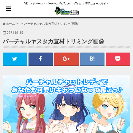
VR・メタバース・バーチャルYouTuber（VTuber）専門ニュースサイト
ホーム
バーチャルヤスタカ宣材トリミング画像
2021.01.15
バーチャルヤスタカ宣材トリミング画像