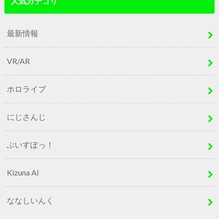
人気カテゴリ
最新情報
VR/AR
ホロライブ
にじさんじ
ぶいすぽっ！
Kizuna AI
ななしいんく