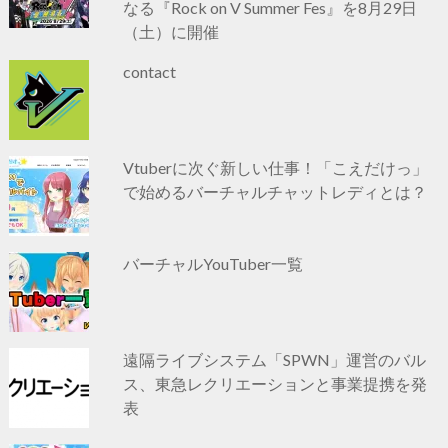
なる『Rock on V Summer Fes』を8月29日
（土）に開催
contact
Vtuberに次ぐ新しい仕事！「こえだけっ」
で始めるバーチャルチャットレディとは？
バーチャルYouTuber一覧
遠隔ライブシステム「SPWN」運営のバル
ス、東急レクリエーションと事業提携を発
表