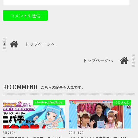
トップページへ
トップページへ
RECOMMEND
こちらの記事も人気です。
バーチャルYouTuber
にじさんじ
2019.10.4
2018.11.29