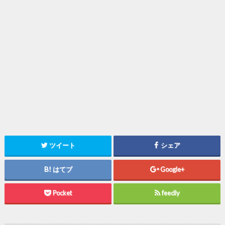
ツイート
シェア
はてブ
Google+
Pocket
feedly