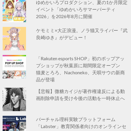
ゆめかいろプロダクション、夏の1か月限定
イベント「ゆめかいろサマーパーティ
2026」を2026年8月に開催
ケモミミ×大正浪漫。ノラ猫又ライバー『武
良崎ゆき』がデビュー！
「Rakuten esports SHOP」初のポップアッ
プショップが秋葉原に期間限定オープン
猫麦とろろ、Nachoneko、天唄サウの新商
品が登場
【悲報】微糖カイジが著作権違反による動
画削除申請を受け今後の活動を一時休止へ
バーチャル理科実験プラットフォーム
「Labster」教育関係者向けのオンラインセ