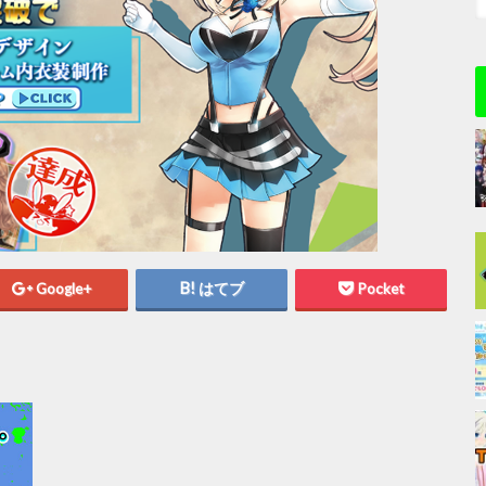
Google+
はてブ
Pocket