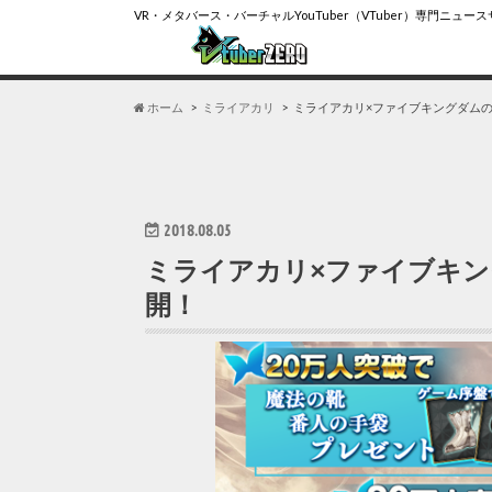
VR・メタバース・バーチャルYouTuber（VTuber）専門ニュー
ホーム
ミライアカリ
ミライアカリ×ファイブキングダム
2018.08.05
ミライアカリ×ファイブキ
開！