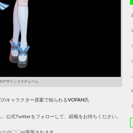
ANデザインコスチューム
ズのキャラクター原案で知られる
VOFAN
氏
公式Twitterをフォローして、続報をお待ちください。
カリの〇〇が実装されます。