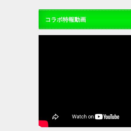
コラボ特報動画