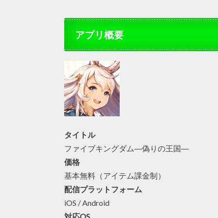
アプリ概要
タイトル
ファイブキングダム―偽りの王国―
価格
基本無料（アイテム課金制）
配信プラットフォーム
iOS / Android
対応OS