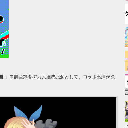
国-
』事前登録者30万人達成記念として、コラボ出演が決
！