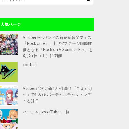
人気ページ
VTuber×生バンドの新感覚音楽フェス
『Rock on V』、初の2ステージ同時開
催となる『Rock on V Summer Fes』を
8月29日（土）に開催
contact
Vtuberに次ぐ新しい仕事！「こえだけ
っ」で始めるバーチャルチャットレデ
ィとは？
バーチャルYouTuber一覧