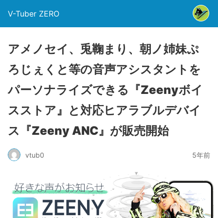
V-Tuber ZERO
アメノセイ、兎鞠まり、朝ノ姉妹ぷ
ろじぇくと等の音声アシスタントを
パーソナライズできる『Zeenyボイ
スストア』と対応ヒアラブルデバイ
ス『Zeeny ANC』が販売開始
vtub0
5年前