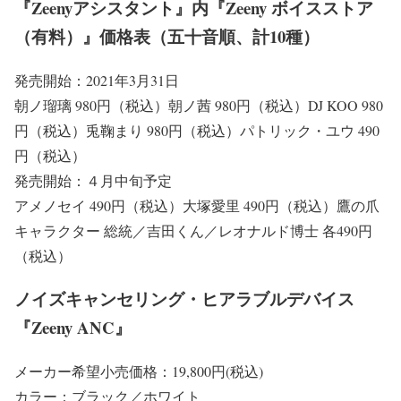
『Zeenyアシスタント』内『Zeeny ボイスストア
（有料）』価格表（五十音順、計10種）
発売開始：2021年3月31日
朝ノ瑠璃 980円（税込）朝ノ茜 980円（税込）DJ KOO 980
円（税込）兎鞠まり 980円（税込）パトリック・ユウ 490
円（税込）
発売開始：４月中旬予定
アメノセイ 490円（税込）大塚愛里 490円（税込）鷹の爪
キャラクター 総統／吉田くん／レオナルド博士 各490円
（税込）
ノイズキャンセリング・ヒアラブルデバイス
『Zeeny ANC』
メーカー希望小売価格：19,800円(税込)
カラー：ブラック／ホワイト