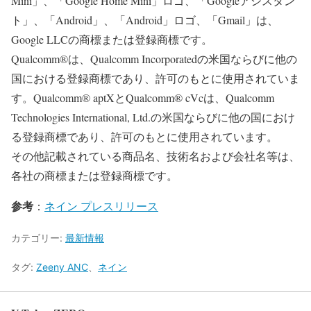
Mini」、「Google Home Mini」ロゴ、「Googleアシスタン
ト」、「Android」、「Android」ロゴ、「Gmail」は、
Google LLCの商標または登録商標です。
Qualcomm®は、Qualcomm Incorporatedの米国ならびに他の
国における登録商標であり、許可のもとに使用されていま
す。Qualcomm® aptXとQualcomm® cVcは、Qualcomm
Technologies International, Ltd.の米国ならびに他の国におけ
る登録商標であり、許可のもとに使用されています。
その他記載されている商品名、技術名および会社名等は、
各社の商標または登録商標です。
参考
：
ネイン プレスリリース
カテゴリー:
最新情報
タグ:
Zeeny ANC
、
ネイン