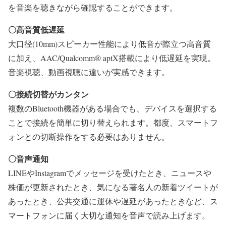
を音楽を聴きながら確認することができます。
〇高音質低遅延
大口径(10mm)スピーカー性能により低音が際立つ高音質
に加え、AAC/Qualcomm®︎ aptX搭載により低遅延を実現。
音楽視聴、動画視聴に違いが実感できます。
〇接続切替がカンタン
複数のBluetooth機器がある場合でも、デバイスを選択する
ことで接続を簡単に切り替えられます。都度、スマートフ
ォンとの切断操作をする必要はありません。
〇音声通知
LINEやInstagramでメッセージを受けたとき、ニュースや
株価が更新されたとき、気になる著名人の新着ツイートが
あったとき、公共交通に運休や遅延があったときなど、ス
マートフォンに届く大切な通知を音声で読み上げます。