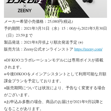
メーカー希望小売価格：25,080円(税込)
予約期間：2021年3月31日（水）15：00から2021年5月30日
（日）23:59まで
製品発送：2021年8月頃より順次発送予定 (※)
販売方法：Zeeny公式オンラインストア
https://zeeny.com/
※DJ KOOコラボレーションモデルには専用ボイスが搭載
されます。
※今後DJKOOをメインアシスタントとして利用可能な月額
課金プランを予定しております。
※販売期間については状況により、予告なく変更する場合
がございます。
※お申込み多数の場合、商品のお届けが2021年9月以降と
なることがあります。