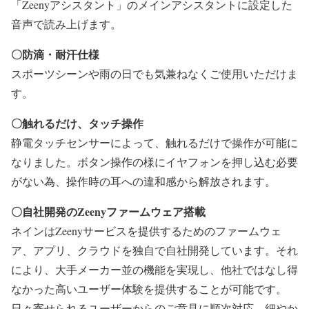
「Zeenyアシスタント」のメインアシスタントに設定した
音声で読み上げます。
〇防滴・耐汗仕様
スポーツシーンや雨の日でも気兼ねなくご使用いただけま
す。
〇触れるだけ、タッチ操作
静電タッチセンサーによって、触れるだけで操作が可能に
なりました。ボタン操作の様にイヤフォンを押し込む必要
がない為、操作時の耳への違和感から解放されます。
〇自社開発のZeenyファームウェア搭載
ネインはZeenyサービスを提供するためのファームウェ
ア、アプリ、クラウドを独自で自社開発しています。それ
により、大手メーカー並の機能を実現し、他社ではなし得
なかった高いユーザー体験を提供することが可能です。
日々寄せられるユーザーからのご意見に順次対応、細やか