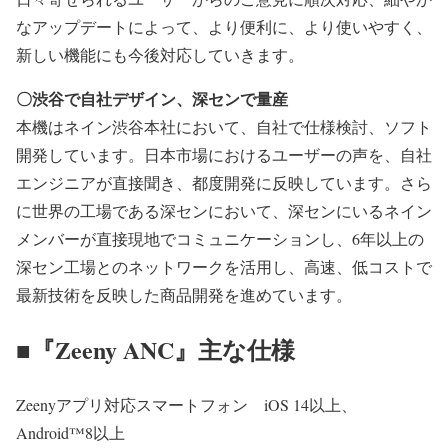
なアップデートによって、より便利に、より使いやすく、
新しい機能にも今後対応していきます。
〇渋谷で自社デザイン、深センで量産
本機はネイン渋谷本社において、自社で仕様検討、ソフト
開発しています。日本市場におけるユーザーの声を、自社
エンジニアが直接聞き、都度開発に反映しています。さら
に世界の工場である深センにおいて、深センにいるネイン
メンバーが直接現地でコミュニケーションし、6年以上の
深セン工場とのネットワークを活用し、高速、低コストで
最新技術を反映した商品開発を進めています。
■『Zeeny ANC』主な仕様
Zeenyアプリ対応スマートフォン iOS 14以上、
Android™8以上