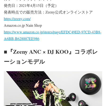
発売日：2021年4月15日（予定）
発表時点での販売方法：Zeeny公式オンラインストア
https://zeeny.com/
Amazon.co.jp Nain Shop
https://www.amazon.co.jp/stores/page/EFDC49ED-97CD-43B8-
A6BB-B628887EE986
■『Zeeny ANC × DJ KOO』コラボレ
ーションモデル