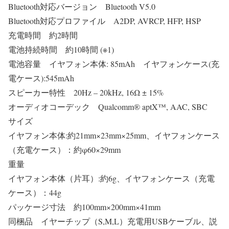
Bluetooth対応バージョン Bluetooth V5.0
Bluetooth対応プロファイル A2DP, AVRCP, HFP, HSP
充電時間 約2時間
電池持続時間 約10時間 (※1)
電池容量 イヤフォン本体: 85mAh イヤフォンケース(充
電ケース):545mAh
スピーカー特性 20Hz­ – 20kHz, 16Ω ± 15%
オーディオコーデック Qualcomm® aptX™, AAC, SBC
サイズ
イヤフォン本体:約21mm×23mm×25mm、イヤフォンケース
（充電ケース）：約φ60×29mm
重量
イヤフォン本体（片耳）:約6g、イヤフォンケース（充電
ケース）：44g
パッケージ寸法 約100mm×200mm×41mm
同梱品 イヤーチップ（S,M,L）充電用USBケーブル、説