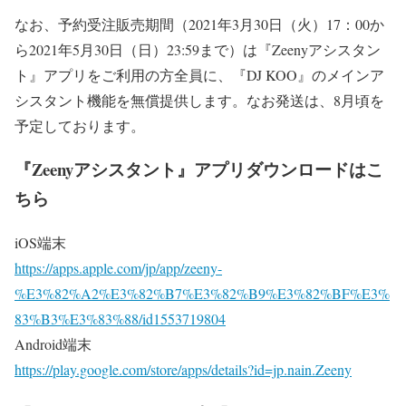
なお、予約受注販売期間（2021年3月30日（火）17：00か
ら2021年5月30日（日）23:59まで）は『Zeenyアシスタン
ト』アプリをご利用の方全員に、『DJ KOO』のメインア
シスタント機能を無償提供します。なお発送は、8月頃を
予定しております。
『Zeenyアシスタント』アプリダウンロードはこ
ちら
iOS端末
https://apps.apple.com/jp/app/zeeny-
%E3%82%A2%E3%82%B7%E3%82%B9%E3%82%BF%E3%
83%B3%E3%83%88/id1553719804
Android端末
https://play.google.com/store/apps/details?id=jp.nain.Zeeny