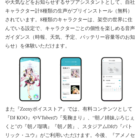
や天気などをお知らせするサブアシスタントとして、自社
キャラクター計8種類の生声がプリインストール（無料）
されています。8種類のキャラクターは、架空の世界に住
んでいる設定で、キャラクターごとの個性を楽しめる音声
ガイダンス（時報、天気、予定、バッテリー容量等のお知
らせ）を体験いただけます。
また『Zeenyボイスストア』では、有料コンテンツとして
『DJ KOO』やVTuberの『兎鞠まり』、“朝ノ姉妹ぷろじぇ
くと”の『朝ノ瑠璃』『朝ノ茜』、スタジアムDJの『パト
リック・ユウ』がご利用いただけます。今後、『アメノセ