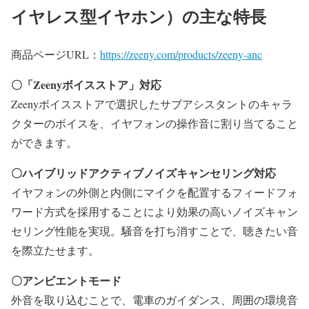
イヤレス型イヤホン）の主な特長
商品ページURL：
https://zeeny.com/products/zeeny-anc
〇「Zeenyボイスストア」対応
Zeenyボイスストアで選択したサブアシスタントのキャラ
クターのボイスを、イヤフォンの操作音に割り当てること
ができます。
〇ハイブリッドアクティブノイズキャンセリング対応
イヤフォンの外側と内側にマイクを配置するフィードフォ
ワード方式を採用することにより効果の高いノイズキャン
セリング性能を実現。騒音を打ち消すことで、聴きたい音
を際立たせます。
〇アンビエントモード
外音を取り込むことで、電車のガイダンス、周囲の環境音