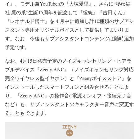
イ』、モデル兼YouTuberの『大塚愛里』、さらに“秘密結
社 鷹の爪”生誕15周年を記念して『総統』『吉田くん』
『レオナルド博士』を４月中に追加し計10種類のサブアシ
スタント専用オリジナルボイスとして提供してまいりま
す。なお、今後もサブアシスタントコンテンツは随時追加
予定です。
なお、4月15日発売予定のノイズキャンセリング・ヒアラ
ブルデバイス『Zeeny ANC』（ノイズキャンセリング対応
完全ワイヤレス型イヤホン）と『Zeenyボイスストア』を
インストールしたスマートフォンと組み合せることによ
り、『Zeeny ANC』の操作音( 電源オンオフ・接続完了音
など）も、サブアシスタントのキャラクター音声に変更す
ることもできます。