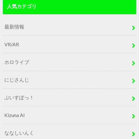
人気カテゴリ
最新情報
VR/AR
ホロライブ
にじさんじ
ぶいすぽっ！
Kizuna AI
ななしいんく