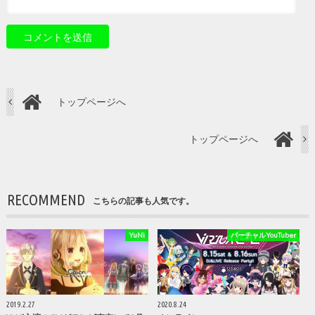
トップページへ
トップページへ
RECOMMEND
こちらの記事も人気です。
YuNi
バーチャルYouTuber
2019.2.27
2020.8.24