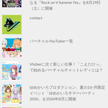
なる『Rock on V Summer Fes』を8月29日
（土）に開催
contact
バーチャルYouTuber一覧
Vtuberに次ぐ新しい仕事！「こえだけっ」
で始めるバーチャルチャットレディとは？
ゆめかいろプロダクション、夏の1か月限定
イベント「ゆめかいろサマーパーティ
2026」を2026年8月に開催