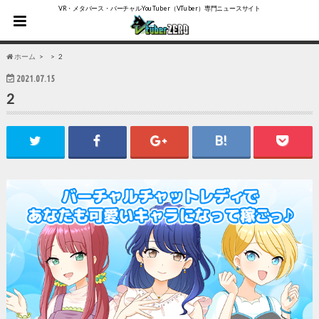
VR・メタバース・バーチャルYouTuber（VTuber）専門ニュースサイト
ホーム
2
2021.07.15
2