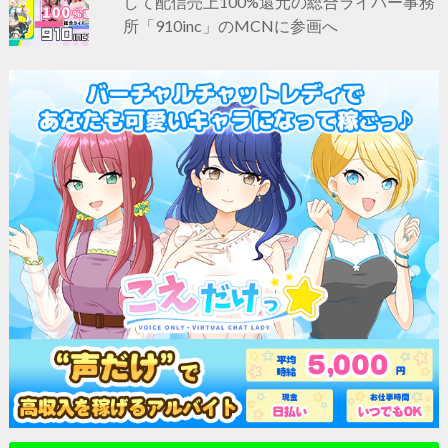
して配信売上100%還元の総合ライバー事務
所「910inc」のMCNに参画へ