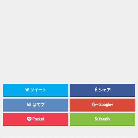
ツイート
シェア
はてブ
Google+
Pocket
feedly