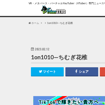
VR・メタバース・バーチャルYouTuber（VTuber）専門ニュー
ホーム
1on1010---ちむぎ花椎
2023.02.12
1on1010—ちむぎ花椎
ツイート
シェア