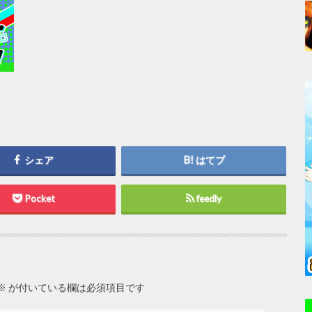
シェア
はてブ
Pocket
feedly
※
が付いている欄は必須項目です