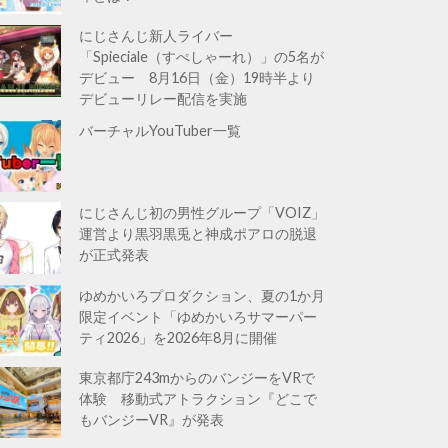
にじさんじ新人ライバー
「Spieciale（すぺしゃーれ）」の5名が
デビュー 8月16日（金）19時半より
デビューリレー配信を実施
バーチャルYouTuber一覧
にじさんじ初の男性グループ「VOIZ」
運営より黒羽黒兎と神成ポアロの脱退
が正式発表
ゆめかいろプロダクション、夏の1か月
限定イベント「ゆめかいろサマーパー
ティ2026」を2026年8月に開催
東京都庁243mからのバンジーをVRで
体験 移動式アトラクション『どこで
もバンジーVR』が発表