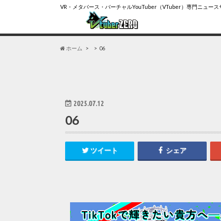
VR・メタバース・バーチャルYouTuber（VTuber）専門ニュー
ホーム
06
2025.07.12
06
ツイート
シェア