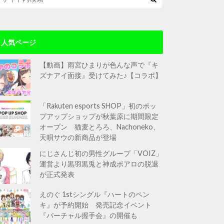
人気ページ
【動画】雨宮ひまりが色んな声で『キ
ズナアイ面接』受けてみた♪【コラボ】
「Rakuten esports SHOP」初のポッ
プアップショップが秋葉原に期間限定
オープン 猫麦とろろ、Nachoneko、
天唄サウの新商品が登場
にじさんじ初の男性グループ「VOIZ」
運営より黒羽黒兎と神成ポアロの脱退
が正式発表
えのぐ 1stシングル『ハートのペン
キ』が予約開始 発売記念イベント
『バーチャル握手会』の開催も