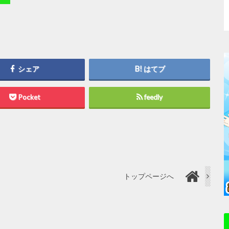
シェア
はてブ
Pocket
feedly
トップページへ