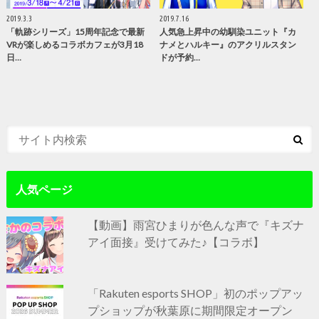
2019.3.3
2019.7.16
「軌跡シリーズ」15周年記念で最新
人気急上昇中の幼馴染ユニット『カ
VRが楽しめるコラボカフェが3月18
ナメとハルキー』のアクリルスタン
日…
ドが予約…
人気ページ
【動画】雨宮ひまりが色んな声で『キズナ
アイ面接』受けてみた♪【コラボ】
「Rakuten esports SHOP」初のポップアッ
プショップが秋葉原に期間限定オープン