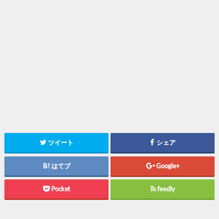
ツイート
シェア
はてブ
Google+
Pocket
feedly