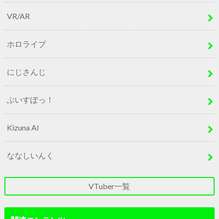
VR/AR
ホロライブ
にじさんじ
ぶいすぽっ！
Kizuna AI
ななしいんく
VTuber一覧