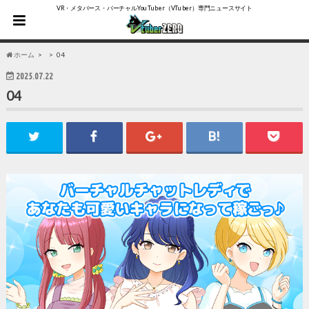
VR・メタバース・バーチャルYouTuber（VTuber）専門ニュースサイト
ホーム
04
2025.07.22
04