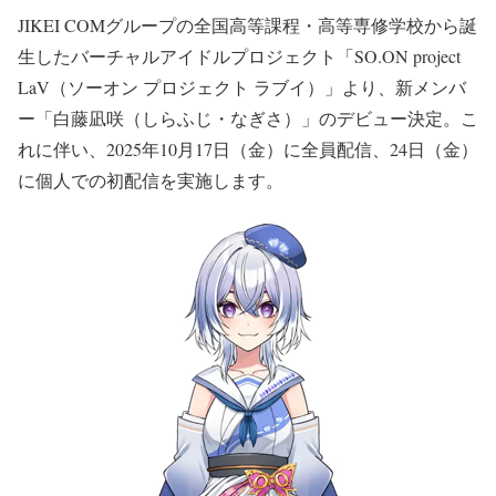
JIKEI COMグループの全国⾼等課程・⾼等専修学校から誕
⽣したバーチャルアイドルプロジェクト「SO.ON project
LaV（ソーオン プロジェクト ラブイ）」より、新メンバ
ー「白藤凪咲（しらふじ・なぎさ）」のデビュー決定。こ
れに伴い、2025年10月17日（金）に全員配信、24日（金）
に個人での初配信を実施します。