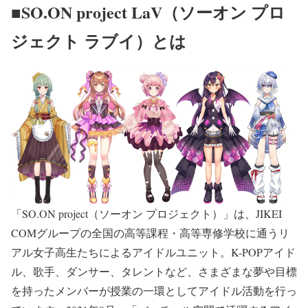
■SO.ON project LaV（ソーオン プロ
ジェクト ラブイ）とは
「SO.ON project（ソーオン プロジェクト）」は、JIKEI
COMグループの全国の⾼等課程・⾼等専修学校に通うリ
アル⼥⼦⾼⽣たちによるアイドルユニット。K-POPアイド
ル、歌⼿、ダンサー、タレントなど、さまざまな夢や⽬標
を持ったメンバーが授業の⼀環としてアイドル活動を⾏っ