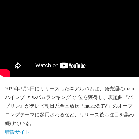
2025年7月2日にリリースした本アルバムは、発売週にmora
ハイレゾ アルバムランキングで1位を獲得し、表題曲『バ
ブリン』がテレビ朝日系全国放送「musicるTV」のオープ
ニングテーマに起用されるなど、リリース後も注目を集め
続けている。
特設サイト