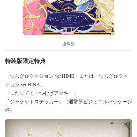
通常盤
特装版限定特典
「つむぎゅクッション ver.HIME」または「つむぎゅクッ
ション ver.HINA」
「ふたりでくっつむぎアクキー」
「ジャケットステッカー」（通常盤ビジュアルパッケージ
柄）