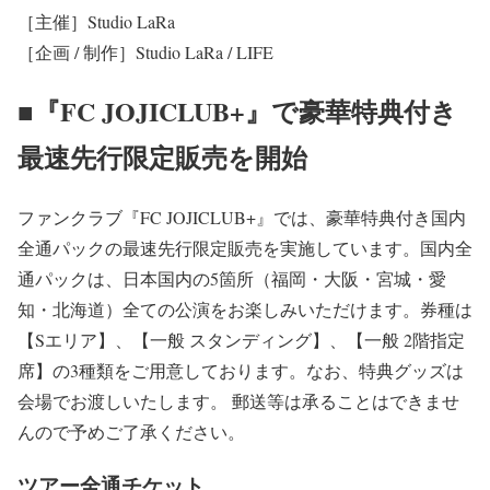
［主催］Studio LaRa
［企画 / 制作］Studio LaRa / LIFE
■『FC JOJICLUB+』で豪華特典付き
最速先行限定販売を開始
ファンクラブ『FC JOJICLUB+』では、豪華特典付き国内
全通パックの最速先行限定販売を実施しています。国内全
通パックは、日本国内の5箇所（福岡・大阪・宮城・愛
知・北海道）全ての公演をお楽しみいただけます。券種は
【Sエリア】、【一般 スタンディング】、【一般 2階指定
席】の3種類をご用意しております。なお、特典グッズは
会場でお渡しいたします。 郵送等は承ることはできませ
んので予めご了承ください。
ツアー全通チケット