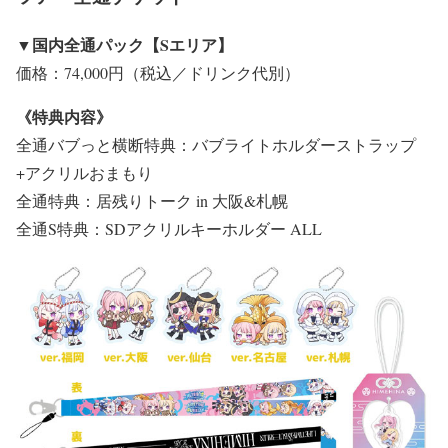
▼国内全通パック【Sエリア】
価格：74,000円（税込／ドリンク代別）
《特典内容》
全通バブっと横断特典：バブライトホルダーストラップ
+アクリルおまもり
全通特典：居残りトーク in 大阪&札幌
全通S特典：SDアクリルキーホルダー ALL