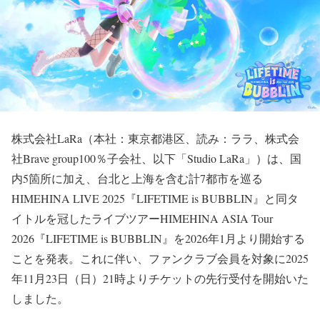
株式会社LaRa（本社：東京都港区、読み：ララ、株式会
社Brave group100％子会社、以下「Studio LaRa」）は、国
内5箇所に加え、台北と上海を含む計7都市を巡る
HIMEHINA LIVE 2025『LIFETIME is BUBBLIN』と同タ
イトルを冠したライブツアーHIMEHINA ASIA Tour
2026『LIFETIME is BUBBLIN』を2026年1月より開始する
ことを発表。これに伴い、ファンクラブ会員を対象に2025
年11月23日（日）21時よりチケットの先行受付を開始いた
しました。