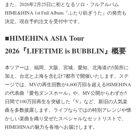
また、2026年2月25日に初となるソロ・フルアルバム
HIME&HINA 1st Full Album『ふたり紡ぎうた』の発売も
決定。現在予約注文を受付中です。
■HIMEHINA ASIA Tour
2026『LIFETIME is BUBBLIN』概要
本ツアーは、福岡、大阪、宮城、愛知、北海道の5箇所に
加え、台北と上海を含む計7都市で開催いたします。ステ
ージでは、MVの再生回数が4,600万回を超えるHIMEHINA
の代表曲『愛包ダンスホール』や、MV公開からわずか5
日間で100万回再生を突破した『V』など、新旧の人気楽
曲を多数披露します。ライブならではの特別アレンジや懐
かしい楽曲を織り交ぜたスペシャルなセットリストで、
HIMEHINAの魅力を各地へお届けします。