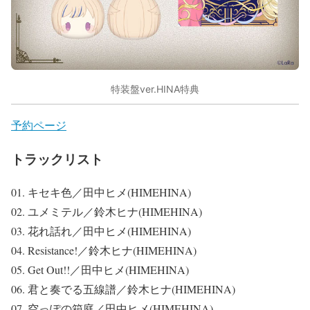
特装盤ver.HINA特典
予約ページ
トラックリスト
01. キセキ色／田中ヒメ(HIMEHINA)
02. ユメミテル／鈴木ヒナ(HIMEHINA)
03. 花れ話れ／田中ヒメ(HIMEHINA)
04. Resistance!／鈴木ヒナ(HIMEHINA)
05. Get Out!!／田中ヒメ(HIMEHINA)
06. 君と奏でる五線譜／鈴木ヒナ(HIMEHINA)
07. 空っぽの箱庭／田中ヒメ(HIMEHINA)