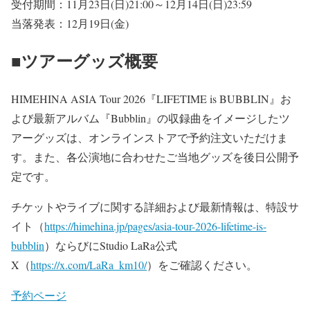
受付期間：11月23日(日)21:00～12月14日(日)23:59
当落発表：12月19日(金)
■ツアーグッズ概要
HIMEHINA ASIA Tour 2026『LIFETIME is BUBBLIN』お
よび最新アルバム『Bubblin』の収録曲をイメージしたツ
アーグッズは、オンラインストアで予約注文いただけま
す。また、各公演地に合わせたご当地グッズを後日公開予
定です。
チケットやライブに関する詳細および最新情報は、特設サ
イト（
https://himehina.jp/pages/asia-tour-2026-lifetime-is-
bubblin
）ならびにStudio LaRa公式
X（
https://x.com/LaRa_km10/
）をご確認ください。
予約ページ