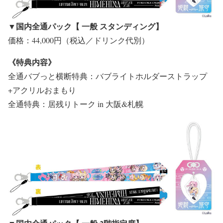
▼国内全通パック【 一般 スタンディング】
価格：44,000円（税込／ドリンク代別）
《特典内容》
全通バブっと横断特典：バブライトホルダーストラップ
+アクリルおまもり
全通特典：居残りトーク in 大阪&札幌