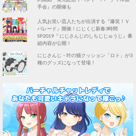
手会』の開催も
人気お笑い芸人たちが出演する『爆笑！Ｖ
パレード』開催！にじくじ新春3時間
SP2019『 にじさんじのしちじじゅうじ』番
組内容が公開！
にじさんじ・叶の猫クッション「ロト」が3
種のグッズになって登場！