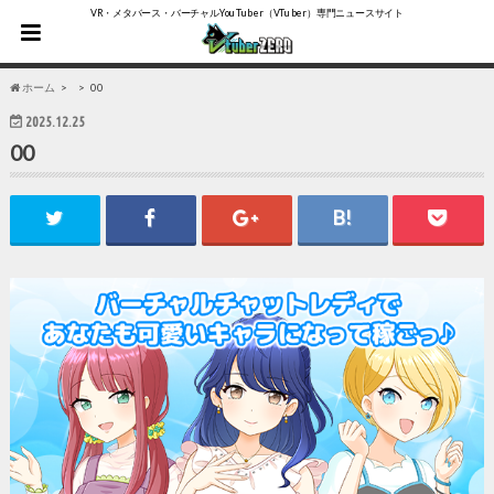
VR・メタバース・バーチャルYouTuber（VTuber）専門ニュースサイト
ホーム
00
2025.12.25
00