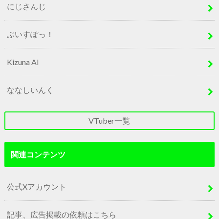
にじさんじ
ぶいすぽっ！
Kizuna AI
ななしいんく
VTuber一覧
関連コンテンツ
公式Xアカウント
記事、広告掲載の依頼はこちら