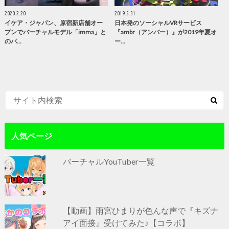
2020.2.20
2019.5.31
イケア・ジャパン、原宿新店舗オー
日本発のソーシャルVRサービス
プンでバーチャルモデル「imma」と
『ambr（アンバー）』が2019年夏オ
のパ…
ー…
人気ページ
バーチャルYouTuber一覧
【動画】雨宮ひまりが色んな声で『キズナ
アイ面接』受けてみた♪【コラボ】