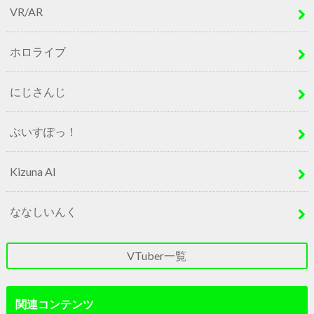
VR/AR
ホロライブ
にじさんじ
ぶいすぽっ！
Kizuna AI
ななしいんく
VTuber一覧
関連コンテンツ