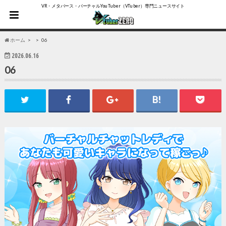
VR・メタバース・バーチャルYouTuber（VTuber）専門ニュースサイト
ホーム
06
2026.06.16
06