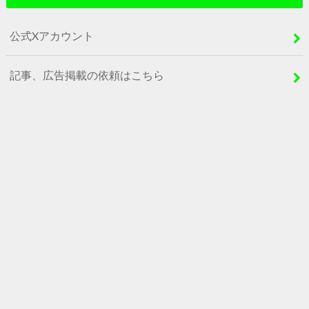
公式Xアカウント
記事、広告掲載の依頼はこちら