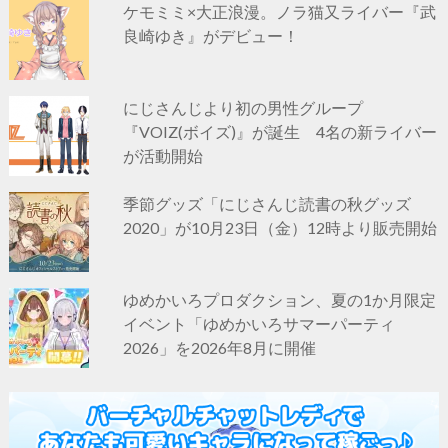
ケモミミ×大正浪漫。ノラ猫又ライバー『武
良崎ゆき』がデビュー！
にじさんじより初の男性グループ
『VOIZ(ボイズ)』が誕生 4名の新ライバー
が活動開始
季節グッズ「にじさんじ読書の秋グッズ
2020」が10月23日（金）12時より販売開始
ゆめかいろプロダクション、夏の1か月限定
イベント「ゆめかいろサマーパーティ
2026」を2026年8月に開催