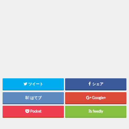
ツイート
シェア
はてブ
Google+
Pocket
feedly