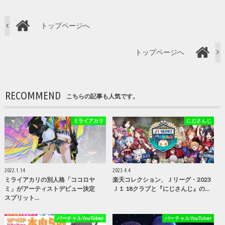
トップページへ
トップページへ
RECOMMEND
こちらの記事も人気です。
ミライアカリ
にじさんじ
2022.1.14
2023.4.4
ミライアカリの別人格「ココロヤ
楽天コレクション、Ｊリーグ・2023
ミ」がアーティストデビュー決定
Ｊ１ 18クラブと『にじさんじ』の…
スプリット…
バーチャルYouTuber
バーチャルYouTuber