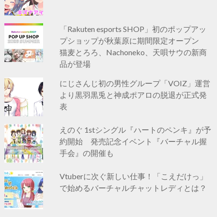
「Rakuten esports SHOP」初のポップアッ
プショップが秋葉原に期間限定オープン
猫麦とろろ、Nachoneko、天唄サウの新商
品が登場
にじさんじ初の男性グループ「VOIZ」運営
より黒羽黒兎と神成ポアロの脱退が正式発
表
えのぐ 1stシングル『ハートのペンキ』が予
約開始 発売記念イベント『バーチャル握
手会』の開催も
Vtuberに次ぐ新しい仕事！「こえだけっ」
で始めるバーチャルチャットレディとは？