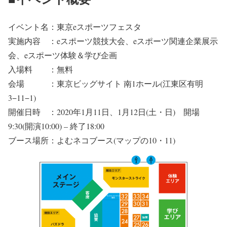
イベント名：東京eスポーツフェスタ
実施内容 ：eスポーツ競技大会、eスポーツ関連企業展示
会、eスポーツ体験＆学び企画
入場料 ：無料
会場 ：東京ビッグサイト 南1ホール(江東区有明
3−11−1)
開催日時 ：2020年1月11日、1月12日(土・日) 開場
9:30(開演10:00) – 終了18:00
ブース場所：よむネコブース(マップの10・11)