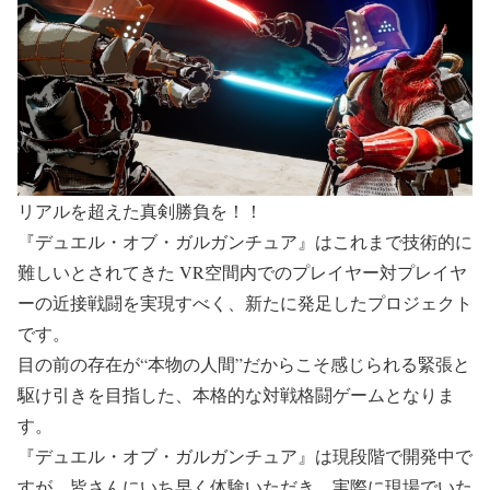
リアルを超えた真剣勝負を！！
『デュエル・オブ・ガルガンチュア』はこれまで技術的に
難しいとされてきた VR空間内でのプレイヤー対プレイヤ
ーの近接戦闘を実現すべく、新たに発足したプロジェクト
です。
目の前の存在が“本物の人間”だからこそ感じられる緊張と
駆け引きを目指した、本格的な対戦格闘ゲームとなりま
す。
『デュエル・オブ・ガルガンチュア』は現段階で開発中で
すが、皆さんにいち早く体験いただき、実際に現場でいた