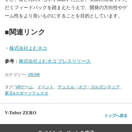
だくフィードバックを踏まえたうえで、開発の方向性やゲ
ーム性をより良いものにすることを目的としています。
■関連リンク
・
株式会社よむネコ
参考
：
株式会社よむネコ プレスリリース
カテゴリー:
VR/AR
タグ:
VRゲーム
、
イベント
、
デュエル・オブ・ガルガンチュア
、
東京eスポーツフェスタ
V-Tuber ZERO
トップへ戻る