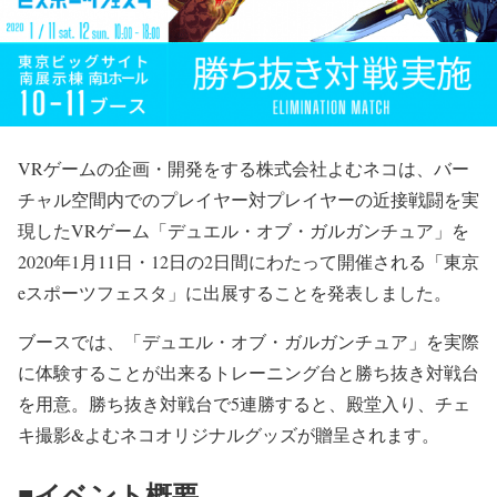
VRゲームの企画・開発をする株式会社よむネコは、バー
チャル空間内でのプレイヤー対プレイヤーの近接戦闘を実
現したVRゲーム「デュエル・オブ・ガルガンチュア」を
2020年1月11日・12日の2日間にわたって開催される「東京
eスポーツフェスタ」に出展することを発表しました。
ブースでは、「デュエル・オブ・ガルガンチュア」を実際
に体験することが出来るトレーニング台と勝ち抜き対戦台
を用意。勝ち抜き対戦台で5連勝すると、殿堂入り、チェ
キ撮影&よむネコオリジナルグッズが贈呈されます。
■イベント概要