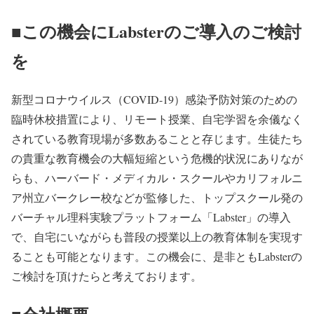
■この機会にLabsterのご導入のご検討
を
新型コロナウイルス（COVID-19）感染予防対策のための
臨時休校措置により、リモート授業、自宅学習を余儀なく
されている教育現場が多数あることと存じます。生徒たち
の貴重な教育機会の大幅短縮という危機的状況にありなが
らも、ハーバード・メディカル・スクールやカリフォルニ
ア州立バークレー校などが監修した、トップスクール発の
バーチャル理科実験プラットフォーム「Labster」の導入
で、自宅にいながらも普段の授業以上の教育体制を実現す
ることも可能となります。この機会に、是非ともLabsterの
ご検討を頂けたらと考えております。