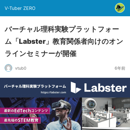
V-Tuber ZERO
バーチャル理科実験プラットフォー
ム「Labster」教育関係者向けのオン
ラインセミナーが開催
vtub0
6年前