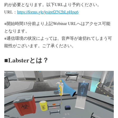
約が必要となります。以下URLより予約ください。
URL：
https://forms.gle/jrsiprfZN2hLpHpq6
※開始時間15分前より上記Webinar URLへはアクセス可能
となります。
※通信環境の状況によっては、音声等が途切れてしまう可
能性がございます。ご了承ください。
■Labsterとは？