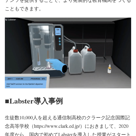
こともできます。
■Labster導入事例
生徒数10,000人を超える通信制高校のクラーク記念国際記
念高等学校（https://www.clark.ed.jp/）におきまして、2020
年度から、国内で初めてLabsterを導入した授業がスタート