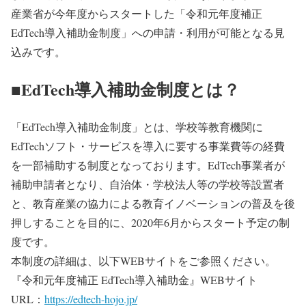
産業省が今年度からスタートした「令和元年度補正
EdTech導入補助金制度」への申請・利用が可能となる見
込みです。
■EdTech導入補助金制度とは？
「EdTech導入補助金制度」とは、学校等教育機関に
EdTechソフト・サービスを導入に要する事業費等の経費
を一部補助する制度となっております。EdTech事業者が
補助申請者となり、自治体・学校法人等の学校等設置者
と、教育産業の協力による教育イノベーションの普及を後
押しすることを目的に、2020年6月からスタート予定の制
度です。
本制度の詳細は、以下WEBサイトをご参照ください。
『令和元年度補正 EdTech導入補助金』WEBサイト
URL：
https://edtech-hojo.jp/