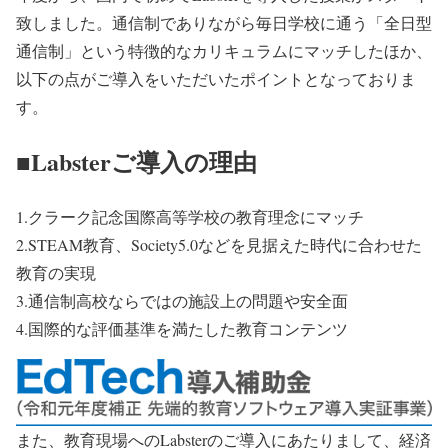
致しました。通信制でありながら毎日学校に通う「全日型
通信制」という特徴的なカリキュラムにマッチしたほか、
以下の点がご導入をいただいたポイントとなっておりま
す。
■Labsterご導入の理由
1.クラーク記念国際高等学校の教育理念にマッチ
2.STEAM教育、Society5.0などを見据えた時代に合わせた
教育の実現
3.通信制高校ならではの施設上の問題や安全面
4.国際的な評価基準を満たした教育コンテンツ
また、教育現場へのLabsterのご導入にあたりまして、経済