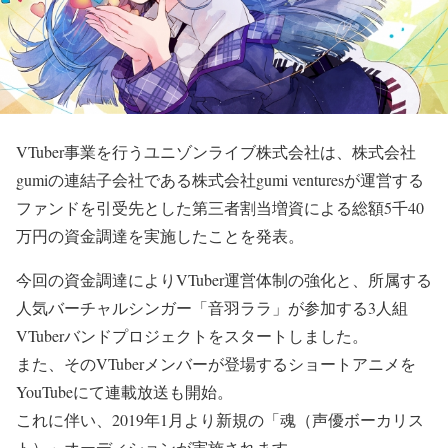
VTuber事業を行うユニゾンライブ株式会社は、株式会社
gumiの連結子会社である株式会社gumi venturesが運営する
ファンドを引受先とした第三者割当増資による総額5千40
万円の資金調達を実施したことを発表。
今回の資金調達によりVTuber運営体制の強化と、所属する
人気バーチャルシンガー「音羽ララ」が参加する3人組
VTuberバンドプロジェクトをスタートしました。
また、そのVTuberメンバーが登場するショートアニメを
YouTubeにて連載放送も開始。
これに伴い、2019年1月より新規の「魂（声優ボーカリス
ト）」オーディションが実施されます。