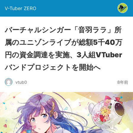
V-Tuber ZERO
バーチャルシンガー「音羽ララ」所
属のユニゾンライブが総額5千40万
円の資金調達を実施、3人組VTuber
バンドプロジェクトを開始へ
vtub0
8年前