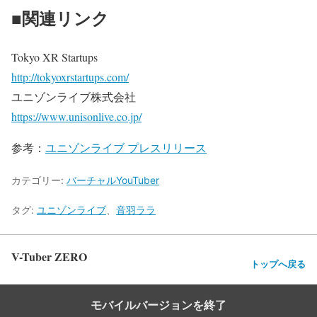
■関連リンク
Tokyo XR Startups
http://tokyoxrstartups.com/
ユニゾンライブ株式会社
https://www.unisonlive.co.jp/
参考：
ユニゾンライブ プレスリリース
カテゴリー:
バーチャルYouTuber
タグ:
ユニゾンライブ
、
音羽ララ
V-Tuber ZERO
トップへ戻る
モバイルバージョンを終了