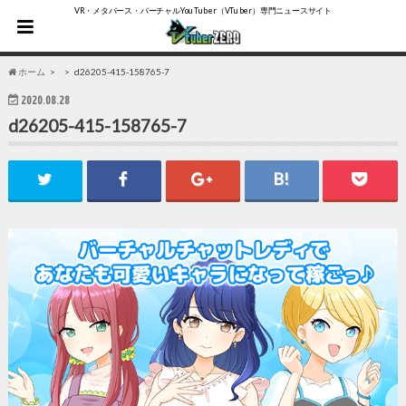
VR・メタバース・バーチャルYouTuber（VTuber）専門ニュースサイト
ホーム
d26205-415-158765-7
2020.08.28
d26205-415-158765-7