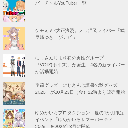
バーチャルYouTuber一覧
ケモミミ×大正浪漫。ノラ猫又ライバー『武
良崎ゆき』がデビュー！
にじさんじより初の男性グループ
『VOIZ(ボイズ)』が誕生 4名の新ライバー
が活動開始
季節グッズ「にじさんじ読書の秋グッズ
2020」が10月23日（金）12時より販売開始
ゆめかいろプロダクション、夏の1か月限定
イベント「ゆめかいろサマーパーティ
2026」を2026年8月に開催