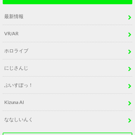
最新情報
VR/AR
ホロライブ
にじさんじ
ぶいすぽっ！
Kizuna AI
ななしいんく