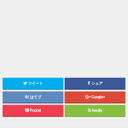
ツイート
シェア
はてブ
Google+
Pocket
feedly