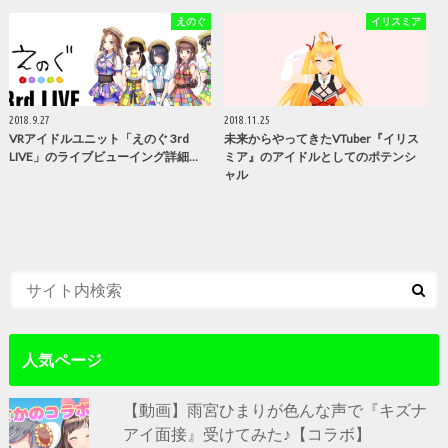
えのぐ
イリスミア
2018.9.27
2018.11.25
VRアイドルユニット「えのぐ 3rd
未来からやってきたVTuber『イリス
LIVE」のライブビューイング詳細…
ミア』のアイドルとしてのポテンシ
ャル
人気ページ
【動画】雨宮ひまりが色んな声で『キズナ
アイ面接』受けてみた♪【コラボ】