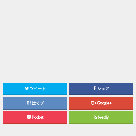
ツイート
シェア
はてブ
Google+
Pocket
feedly