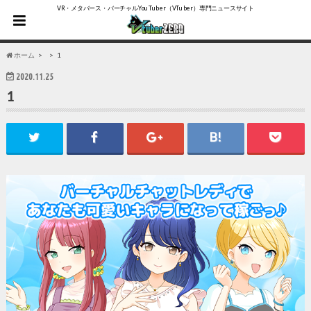
VR・メタバース・バーチャルYouTuber（VTuber）専門ニュースサイト
ホーム
1
2020.11.25
1