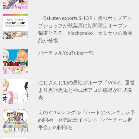
「Rakuten esports SHOP」初のポップアッ
プショップが秋葉原に期間限定オープン
猫麦とろろ、Nachoneko、天唄サウの新商
品が登場
バーチャルYouTuber一覧
にじさんじ初の男性グループ「VOIZ」運営
より黒羽黒兎と神成ポアロの脱退が正式発
表
えのぐ 1stシングル『ハートのペンキ』が予
約開始 発売記念イベント『バーチャル握
手会』の開催も