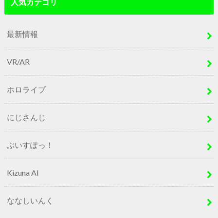
人気カテゴリ
最新情報
VR/AR
ホロライブ
にじさんじ
ぶいすぽっ！
Kizuna AI
ななしいんく