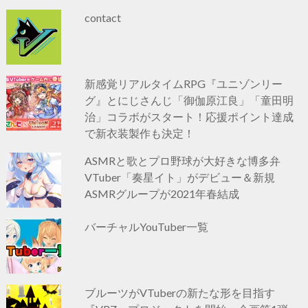
contact
新感覚リアルタイムRPG『ユニゾンリー
グ』とにじさんじ「御伽原江良」「童田明
治」コラボがスタート！応援ポイント達成
で新衣装製作も決定！
ASMRと歌とプロ野球が大好きな博多弁
VTuber「奏星イト」がデビュー＆新規
ASMRグループが2021年春結成
バーチャルYouTuber一覧
ブルーツがVTuberの新たな形を目指す