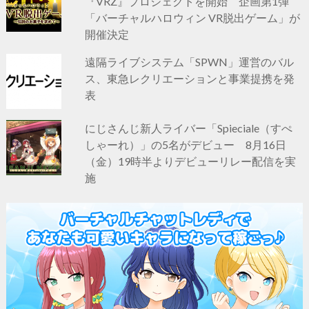
『VRZ』プロジェクトを開始 企画第1弾
「バーチャルハロウィン VR脱出ゲーム」が
開催決定
遠隔ライブシステム「SPWN」運営のバル
ス、東急レクリエーションと事業提携を発
表
にじさんじ新人ライバー「Spieciale（すぺ
しゃーれ）」の5名がデビュー 8月16日
（金）19時半よりデビューリレー配信を実
施