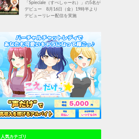
「Spieciale（すぺしゃーれ）」の5名が
デビュー 8月16日（金）19時半より
デビューリレー配信を実施
人気カテゴリ