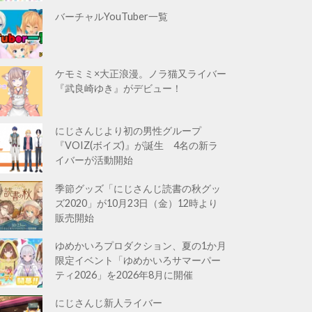
バーチャルYouTuber一覧
ケモミミ×大正浪漫。ノラ猫又ライバー
『武良崎ゆき』がデビュー！
にじさんじより初の男性グループ
『VOIZ(ボイズ)』が誕生 4名の新ラ
イバーが活動開始
季節グッズ「にじさんじ読書の秋グッ
ズ2020」が10月23日（金）12時より
販売開始
ゆめかいろプロダクション、夏の1か月
限定イベント「ゆめかいろサマーパー
ティ2026」を2026年8月に開催
にじさんじ新人ライバー