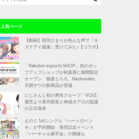
人気ページ
【動画】雨宮ひまりが色んな声で『キ
ズナアイ面接』受けてみた♪【コラボ】
「Rakuten esports SHOP」初のポッ
プアップショップが秋葉原に期間限定
オープン 猫麦とろろ、Nachoneko、
天唄サウの新商品が登場
にじさんじ初の男性グループ「VOIZ」
運営より黒羽黒兎と神成ポアロの脱退
が正式発表
えのぐ 1stシングル『ハートのペン
キ』が予約開始 発売記念イベント
『バーチャル握手会』の開催も