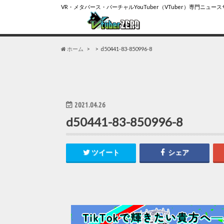
VR・メタバース・バーチャルYouTuber（VTuber）専門ニュー
ホーム
d50441-83-850996-8
2021.04.26
d50441-83-850996-8
ツイート
シェア