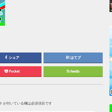
シェア
はてブ
Pocket
feedly
※
が付いている欄は必須項目です