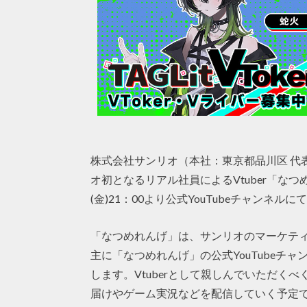
株式会社サンリオ（本社：東京都品川区 代表
オ初となるリアル社員によるVtuber「なつ
(金)21：00より公式YouTubeチャンネ
「なつめれんげ」は、サンリオのマーケテ
主に「なつめれんげ」の公式YouTubeチャ
します。Vtuberとして親しんでいただく
届けやゲーム実況などを配信していく予定