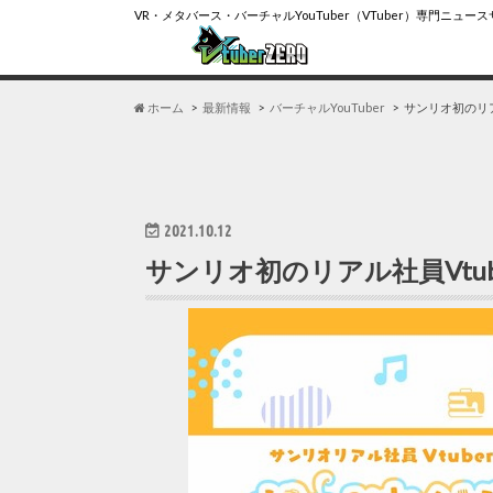
VR・メタバース・バーチャルYouTuber（VTuber）専門ニュー
ホーム
最新情報
バーチャルYouTuber
サンリオ初のリア
2021.10.12
サンリオ初のリアル社員Vtu