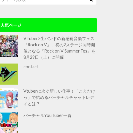
人気ページ
VTuber×生バンドの新感覚音楽フェス
『Rock on V』、初の2ステージ同時開
催となる『Rock on V Summer Fes』を
8月29日（土）に開催
contact
Vtuberに次ぐ新しい仕事！「こえだけ
っ」で始めるバーチャルチャットレデ
ィとは？
バーチャルYouTuber一覧