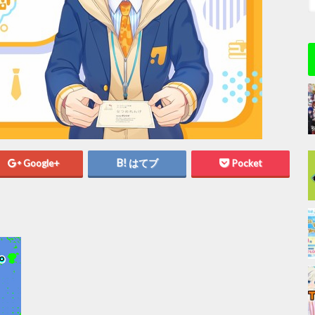
Google+
はてブ
Pocket