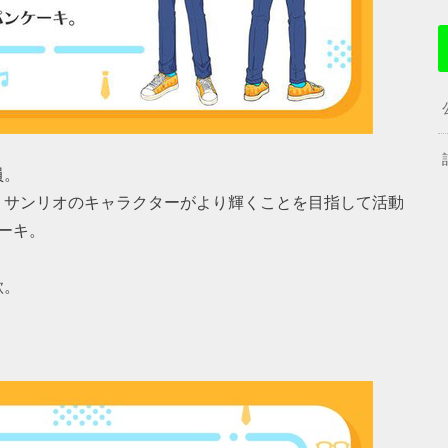
員。
、サンリオのキャラクターがより輝くことを目指して活動
ーキ。
歌。