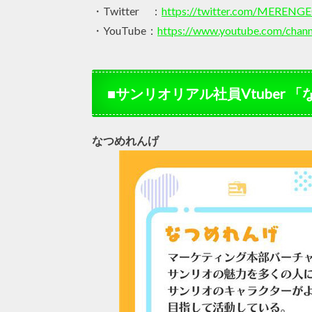
・Twitter ：
https://twitter.com/MERENG
・YouTube：
https://www.youtube.com/ch
■サンリオリアル社員Vtuber
なつめれんげ