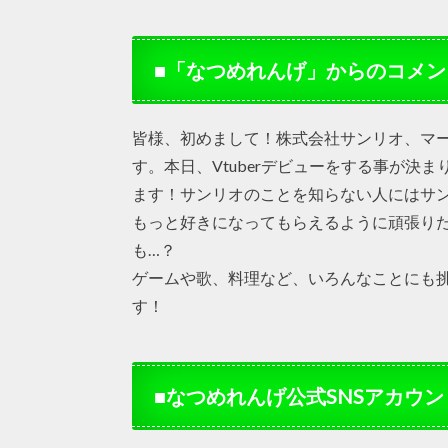
■「なつめれんげ」からのコメン
皆様、初めまして！株式会社サンリオ、マ
す。本日、Vtuberデビューをする事が決
ます！サンリオのことを知らない人にはサ
もっと好きになってもらえるように頑張り
も…？
ゲームや歌、料理など、いろんなことにも
す！
■なつめれんげ公式SNSアカウン