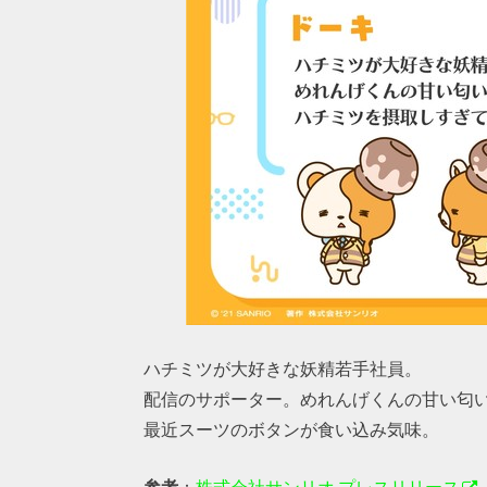
ハチミツが大好きな妖精若手社員。
配信のサポーター。めれんげくんの甘い匂
最近スーツのボタンが食い込み気味。
参考
：
株式会社サンリオ プレスリリース