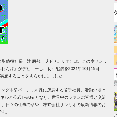
取締役社長：辻󠄀 朋邦、以下サンリオ）は、この度サンリ
めれんげ」がデビューし、初回配信を2021年10月15日
ルにて実施することを明らかにしました。
ィング本部バーチャル課に所属する若手社員。活動の場は
ンネルと公式Twitterとなり、世界中のファンの皆様と交流
べく、日々の仕事の話や、株式会社サンリオの最新情報のお
です。